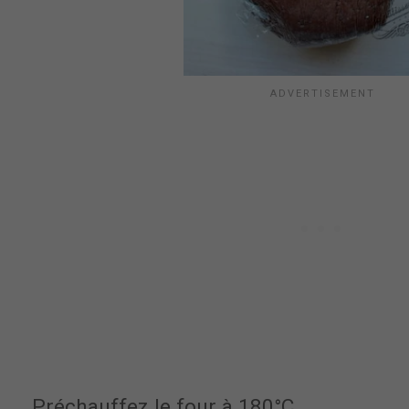
Préchauffez le four à 180°C.