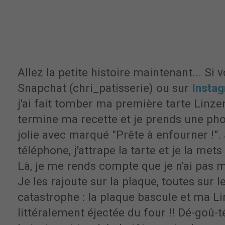
Allez la petite histoire maintenant... Si
Snapchat (chri_patisserie) ou sur
Insta
j'ai fait tomber ma première tarte Linzer
termine ma recette et je prends une pho
jolie avec marqué "Prête à enfourner !"
téléphone, j'attrape la tarte et je la mets
Là, je me rends compte que je n'ai pas m
Je les rajoute sur la plaque, toutes sur 
catastrophe : la plaque bascule et ma Li
littéralement éjectée du four !! Dé-goû-t