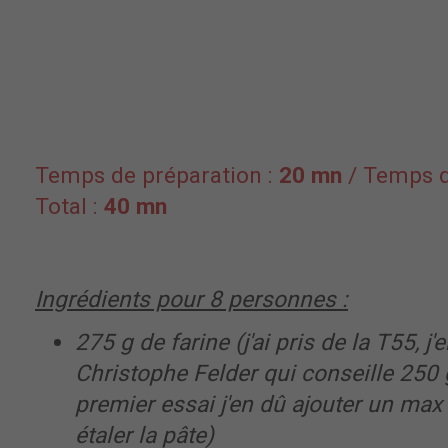
Temps de préparation :
20 mn
/ Temps d
Total :
40 mn
Ingrédients pour
8
personnes :
275 g de farine
(j'ai pris de la T55, j
Christophe Felder qui conseille 250
premier essai j'en dû ajouter un max
étaler la pâte)