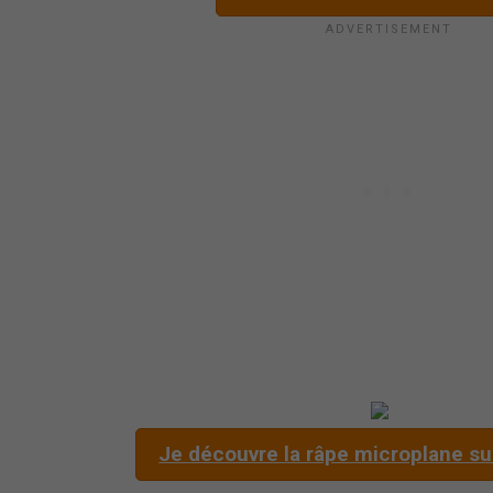
Je découvre la râpe microplane s