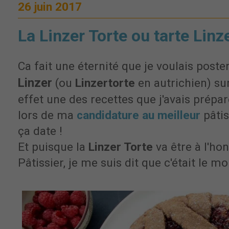
26 juin 2017
La Linzer Torte ou tarte Linz
Ca fait une éternité que je voulais poster
Linzer
(ou
Linzertorte
en autrichien) su
effet une des recettes que j'avais prép
lors de ma
candidature au meilleur
pâtis
ça date !
Et puisque la
Linzer Torte
va être à l'ho
Pâtissier, je me suis dit que c'était le 