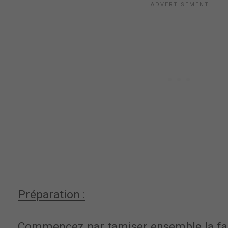
Préparation :
Commencez par tamiser ensemble la fari