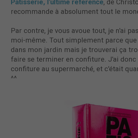
Pâtisserie, l'ultime référence
, de Christ
recommande à absolument tout le mon
Par contre, je vous avoue tout, je n'ai pa
moi-même. Tout simplement parce que j
dans mon jardin mais je trouverai ça t
faire se terminer en confiture. J'ai don
confiture au supermarché, et c'était q
^^