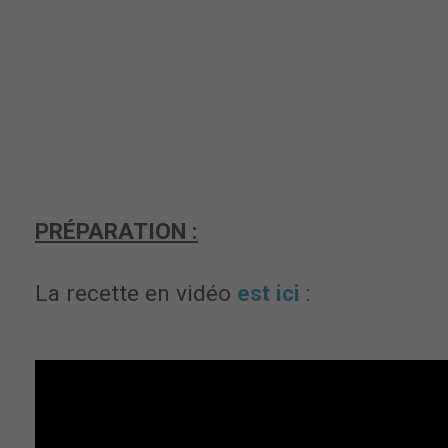
PRÉPARATION :
La recette en vidéo
est ici
: