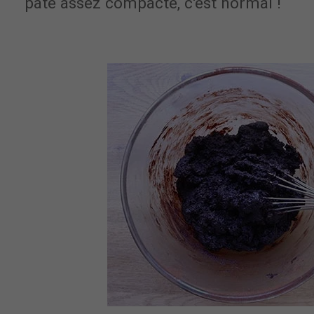
pâte assez compacte, c'est normal !