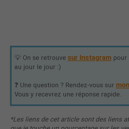
sur Instagram
💡 On se retrouve
pour 
au jour le jour :)
mon
❓ Une question ? Rendez-vous sur
Vous y recevrez une réponse rapide.
*Les liens de cet article sont des liens aff
que je touche un pourcentage sur les ve