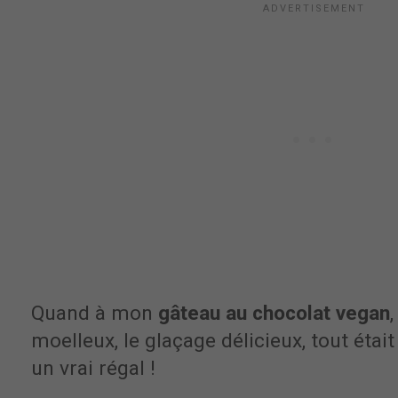
Quand à mon
gâteau au chocolat vegan
,
moelleux, le glaçage délicieux, tout étai
un vrai régal !