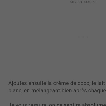
Ajoutez ensuite la crème de coco, le lait
blanc, en mélangeant bien après chaque
Je vous rassure, on ne sentira absolume