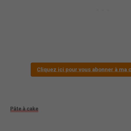
Cliquez ici pour vous abonner à ma c
Pâte à cake