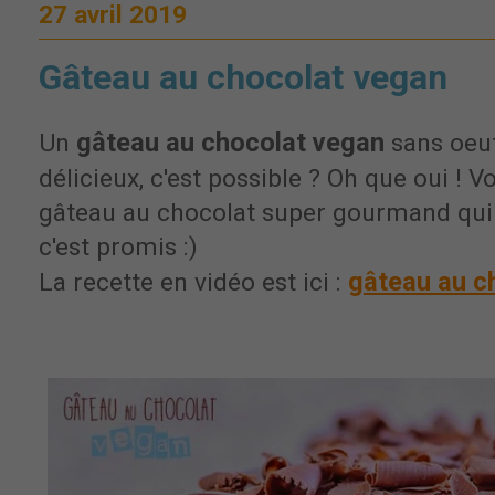
27 avril 2019
Gâteau au chocolat vegan
gâteau au chocolat vegan
Un
sans oeuf
délicieux, c'est possible ? Oh que oui ! V
gâteau au chocolat super gourmand qui e
c'est promis :)
gâteau au c
La recette en vidéo est ici :