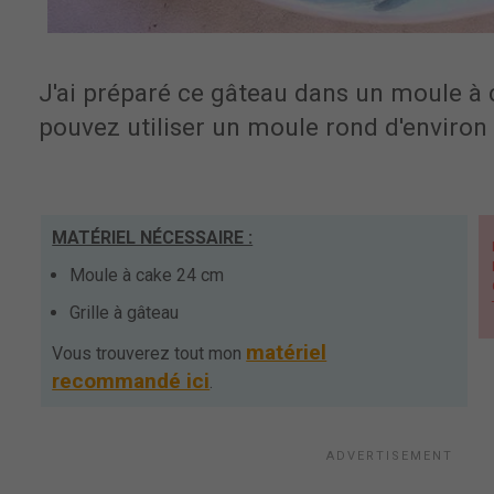
J'ai préparé ce gâteau dans un moule à
pouvez utiliser un moule rond d'environ 
MATÉRIEL NÉCESSAIRE :
P
P
Moule à cake 24 cm
C
T
Grille à gâteau
matériel
Vous trouverez tout mon
recommandé ici
.