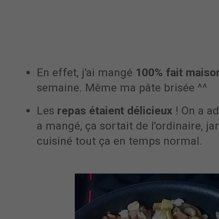
En effet, j'ai mangé
100% fait maiso
semaine. Même ma pâte brisée ^^
Les
repas étaient délicieux
! On a ad
a mangé, ça sortait de l'ordinaire, ja
cuisiné tout ça en temps normal.