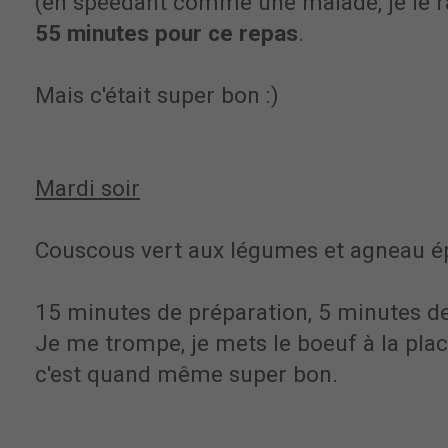
(en speedant comme une malade, je le ra
55 minutes pour ce repas
.
Mais c'était super bon :)
Mardi soir
Couscous vert aux légumes et agneau é
15 minutes de préparation, 5 minutes de
Je me trompe, je mets le boeuf à la plac
c'est quand même super bon.