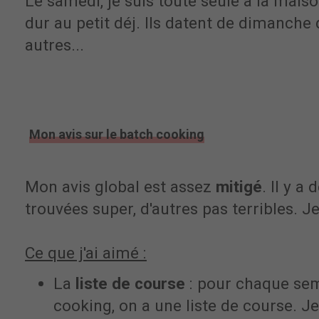
Le samedi, je suis toute seule à la mai
dur au petit déj. Ils datent de dimanche d
autres...
Mon avis sur le batch cooking
Mon avis global est assez
mitigé
. Il y a
trouvées super, d'autres pas terribles. Je
Ce que j'ai aimé :
La
liste de course
: pour chaque se
cooking, on a une liste de course. Je