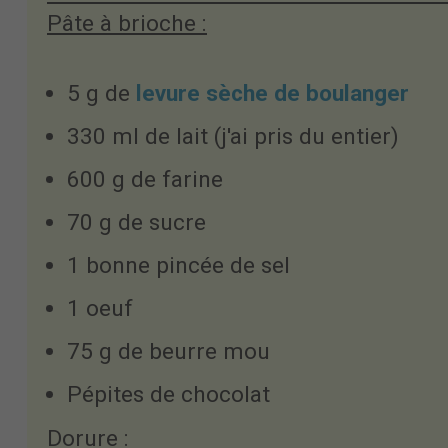
Pâte à brioche :
5 g de
levure sèche de boulanger
330 ml de lait (j'ai pris du entier)
600 g de farine
70 g de sucre
1 bonne pincée de sel
1 oeuf
75 g de beurre mou
Pépites de chocolat
Dorure :