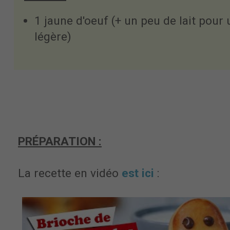
1 jaune d'oeuf (+ un peu de lait pour
légère)
PRÉPARATION :
La recette en vidéo
est ici
: