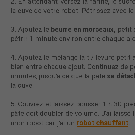
2. En attendant, versez la farine, le sucre
la cuve de votre robot. Pétrissez avec le
3. Ajoutez le
beurre en morceaux,
petit 
pétrir 1 minute environ entre chaque ajo
4. Ajoutez le mélange lait / levure petit à
bien entre chaque ajout. Continuez de p
minutes, jusqu'à ce que la pâte
se détac
la cuve.
5. Couvrez et laissez pousser 1 h 30 prè
pâte doit doubler de volume. J'ai laissé 
robot chauffant
mon robot car j'ai un
.