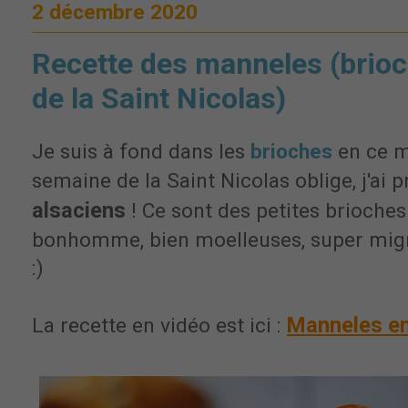
2 décembre 2020
Recette des manneles (bri
de la Saint Nicolas)
Je suis à fond dans les
brioches
en ce m
semaine de la Saint Nicolas oblige, j'ai 
alsaciens
! Ce sont des petites brioche
bonhomme, bien moelleuses, super mign
:)
Manneles en
La recette en vidéo est ici :