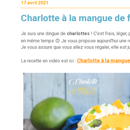
17 avril 2021
Charlotte à la mangue de f
Je suis une dingue de
charlottes
! C'est frais, léger
en même temps 😍 Je vous propose aujourd'hui une 
Je vous assure que vous allez vous régaler, elle est ju
Charlotte à la mangue
La recette en vidéo est ici :