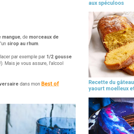
aux spéculoos
e mangue
, de
morceaux de
d'un
sirop au rhum
.
lacer par exemple par
1/2 gousse
. Mais je vous assure, l'alcool
Recette du gâteau
Best of
versaire
dans mon
yaourt moelleux et