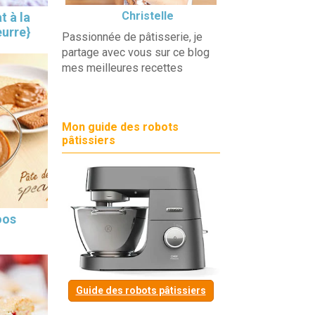
Christelle
t à la
eurre}
Passionnée de pâtisserie, je
partage avec vous sur ce blog
mes meilleures recettes
Mon guide des robots
pâtissiers
oos
Guide des robots pâtissiers