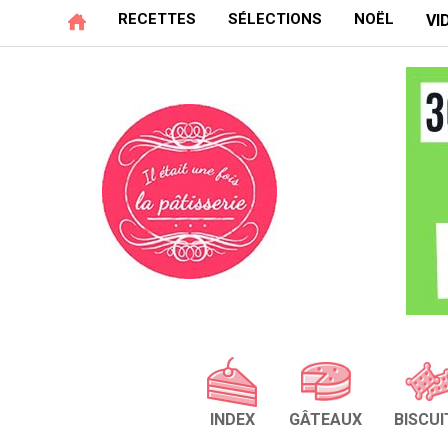
RECETTES
SÉLECTIONS
NOËL
VI
INDEX
GÂTEAUX
BISCUI