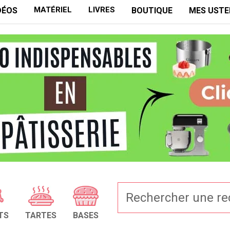
MATÉRIEL
LIVRES
DÉOS
BOUTIQUE
MES USTE
TS
TARTES
BASES