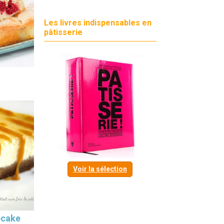
Les livres indispensables en
pâtisserie
Voir la sélection
ecake