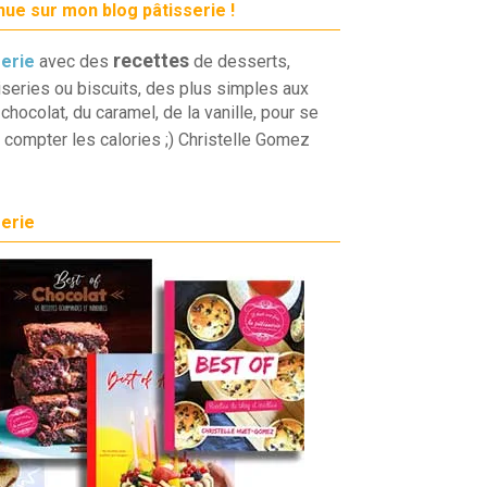
ue sur mon blog pâtisserie !
recettes
serie
avec des
de desserts,
iseries ou biscuits, des plus simples aux
chocolat, du caramel, de la vanille, pour se
 compter les calories ;) Christelle Gomez
serie