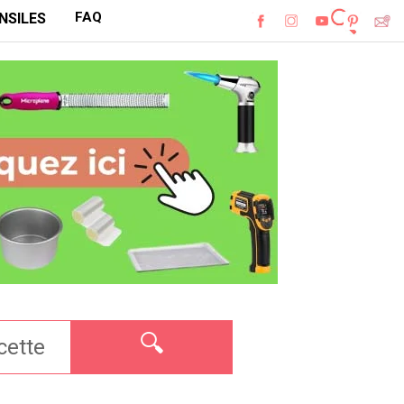
FAQ
NSILES
🔍