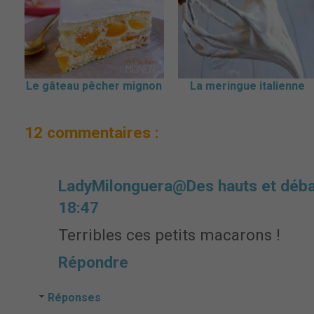
Le gâteau pêcher mignon
La meringue italienne
12 commentaires :
LadyMilonguera@Des hauts et déb
18:47
Terribles ces petits macarons !
Répondre
Réponses