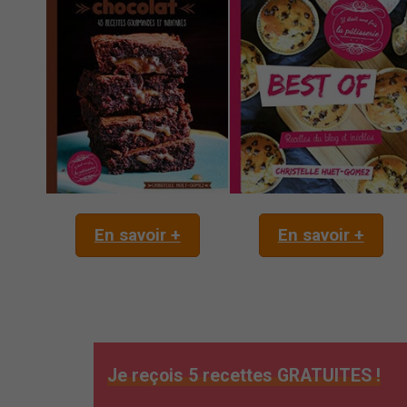
En savoir +
En savoir +
Je reçois 5 recettes GRATUITES !