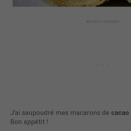
J'ai saupoudré mes macarons de
cacao
Bon appétit !