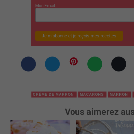
Mon Email :
CRÈME DE MARRON
MACARONS
MARRON
Vous aimerez aus