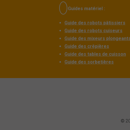
Guides matériel :
Guide des robots pâtissiers
Guide des robots cuiseurs
Guide des mixeurs plongeant
Guide des crêpières
Guide des tables de cuisson
Guide des sorbetières
© 20