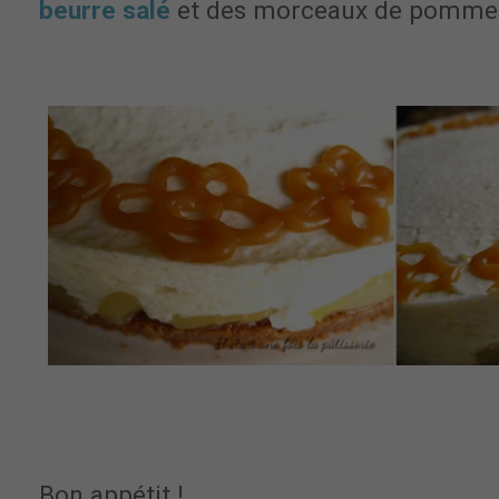
beurre salé
et des morceaux de pommes
Bon appétit !