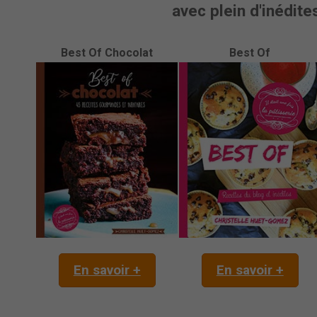
avec plein d'inédites
Best Of Chocolat
Best Of
En savoir +
En savoir +