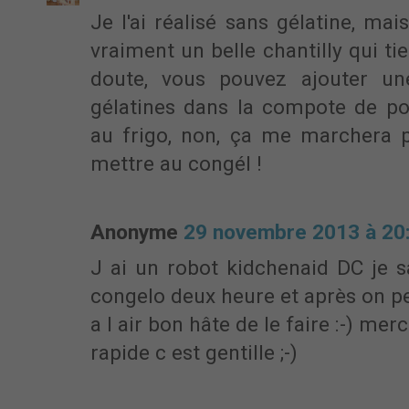
Je l'ai réalisé sans gélatine, ma
vraiment un belle chantilly qui tie
doute, vous pouvez ajouter un
gélatines dans la compote de p
au frigo, non, ça me marchera p
mettre au congél !
Anonyme
29 novembre 2013 à 20
J ai un robot kidchenaid DC je 
congelo deux heure et après on p
a l air bon hâte de le faire :-) me
rapide c est gentille ;-)