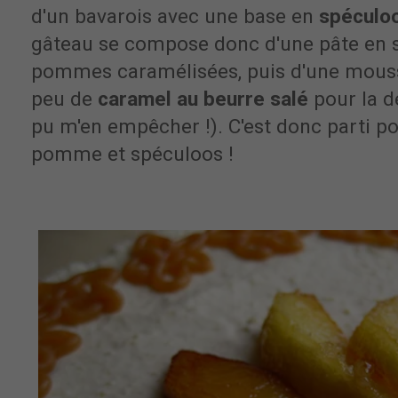
d'un bavarois avec une base en
spéculo
gâteau se compose donc d'une pâte en 
pommes caramélisées, puis d'une mous
peu de
caramel au beurre salé
pour la dé
pu m'en empêcher !). C'est donc parti p
pomme et spéculoos
!