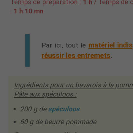
Temps de préparation :
1 h
/ Temps de c
:
1 h 10 mn
matériel indi
Par ici, tout le
réussir les entremets
.
Ingrédients pour un bavarois à la po
Pâte aux spéculoos :
200 g de
spéculoos
60 g de beurre pommade