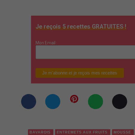
Je reçois 5 recettes GRATUITES !
Mon Email :
BAVAROIS
ENTREMETS AUX FRUITS
MOUSSE