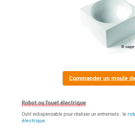
Commander un moule de
Robot ou fouet électrique
Outil indispensable pour réaliser un entremets : le
rob
électrique
: