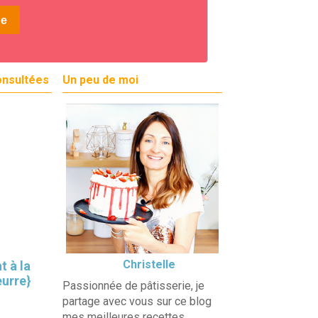
onsultées
Un peu de moi
Christelle
t à la
eurre}
Passionnée de pâtisserie, je
partage avec vous sur ce blog
mes meilleures recettes