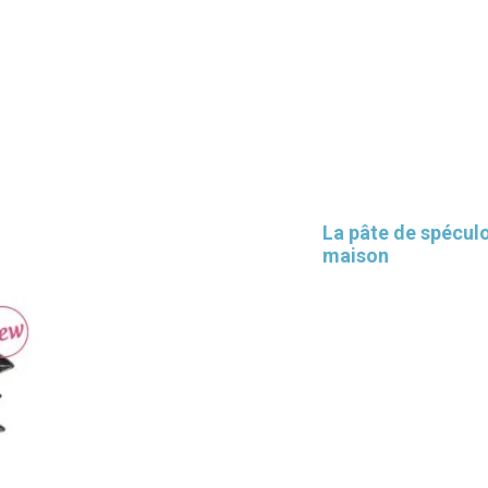
La pâte de spécul
maison
×