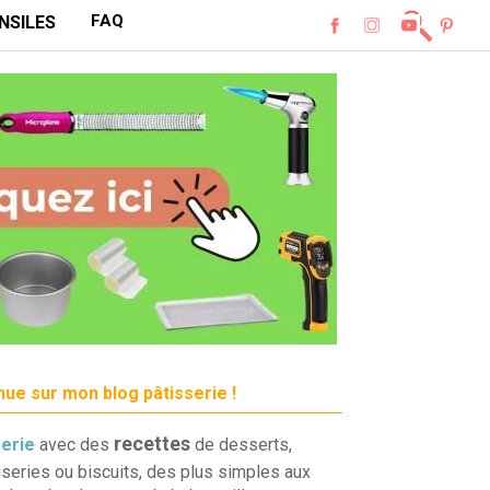
FAQ
NSILES
ue sur mon blog pâtisserie !
recettes
serie
avec des
de desserts,
iseries ou biscuits, des plus simples aux