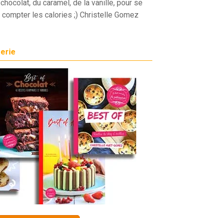
chocolat, du caramel, de la vanille, pour se
 compter les calories ;) Christelle Gomez
serie