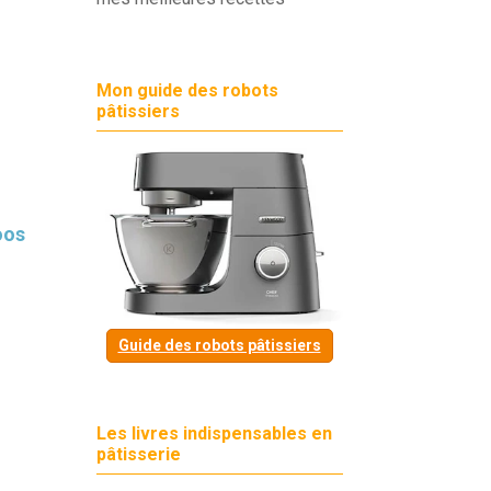
Mon guide des robots
pâtissiers
oos
Guide des robots pâtissiers
Les livres indispensables en
pâtisserie