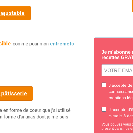
ajustable
sible
, comme pour mon
entremets
pâtisserie
 en forme de coeur que j'ai utilisé
 en forme d'ananas dont je me suis