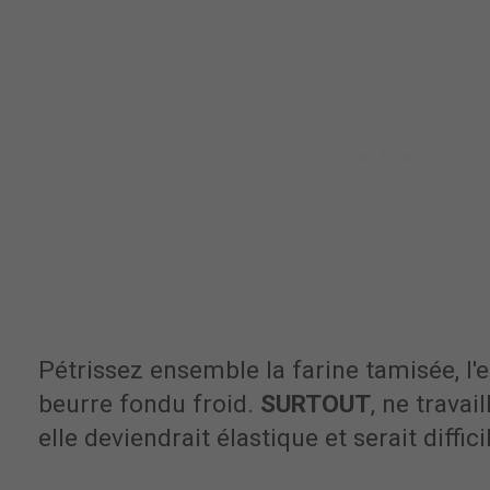
Pétrissez ensemble la farine tamisée, l'ea
beurre fondu froid.
SURTOUT
, ne travai
elle deviendrait élastique et serait diffic