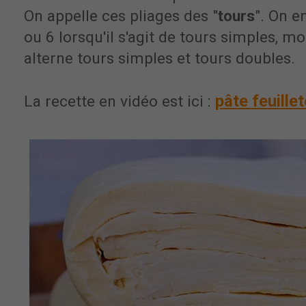
On appelle ces pliages des "
tours
". On e
ou 6 lorsqu'il s'agit de tours simples, mo
alterne tours simples et tours doubles.
pâte feuille
La recette en vidéo est ici :