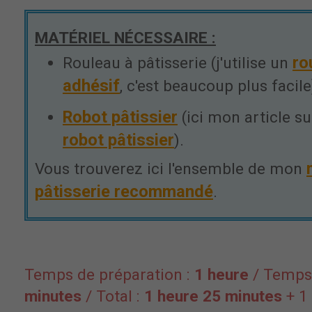
MATÉRIEL NÉCESSAIRE :
ro
Rouleau à pâtisserie (j'utilise un
adhésif
, c'est beaucoup plus facile
Robot pâtissier
(ici mon article s
robot pâtissier
).
Vous trouverez ici l'ensemble de mon
pâtisserie recommandé
.
Temps de préparation :
1 heure
/ Temps 
minutes
/ Total :
1 heure 25 minutes
+ 1