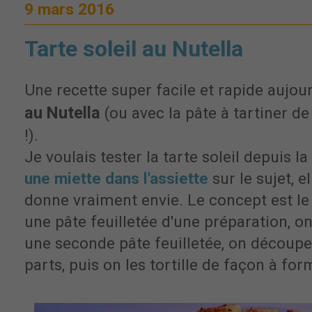
9 mars 2016
Tarte soleil au Nutella
Une recette super facile et rapide aujour
au Nutella
(ou avec la pâte à tartiner de
!).
Je voulais tester la tarte soleil depuis la
une miette dans l'assiette
sur le sujet, el
donne vraiment envie. Le concept est le 
une pâte feuilletée d'une préparation, o
une seconde pâte feuilletée, on découpe
parts, puis on les tortille de façon à form