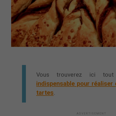
Vous trouverez ici to
indispensable pour réaliser 
tartes
.