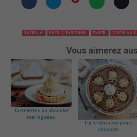
NUTELLA
PÂTE À TARTINER
TARTE
TARTE AU 
Vous aimerez aus
Tartelettes au chocolat
meringuées
Tarte hérisson poire
chocolat