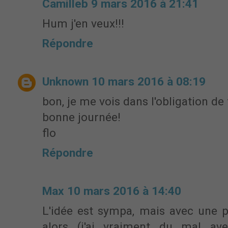
Camilleb
9 mars 2016 à 21:41
Hum j'en veux!!!
Répondre
Unknown
10 mars 2016 à 08:19
bon, je me vois dans l'obligation de te
bonne journée!
flo
Répondre
Max
10 mars 2016 à 14:40
L'idée est sympa, mais avec une p
alors (j'ai vraiment du mal ave