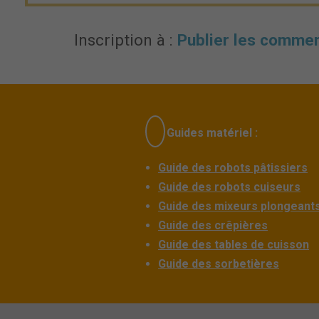
Inscription à :
Publier les commen
Guides matériel :
Guide des robots pâtissiers
Guide des robots cuiseurs
Guide des mixeurs plongeant
Guide des crêpières
Guide des tables de cuisson
Guide des sorbetières