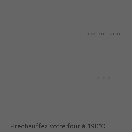
Préchauffez votre four à 190°C.