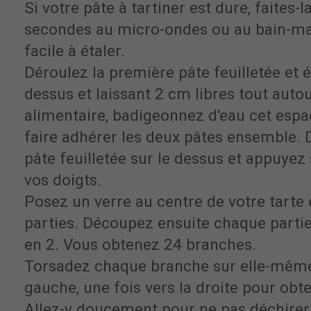
Si votre pâte à tartiner est dure, faites-
secondes au micro-ondes ou au bain-mari
facile à étaler.
Déroulez la première pâte feuilletée et é
dessus et laissant 2 cm libres tout auto
alimentaire, badigeonnez d'eau cet espac
faire adhérer les deux pâtes ensemble. 
pâte feuilletée sur le dessus et appuyez
vos doigts.
Posez un verre au centre de votre tarte
parties. Découpez ensuite chaque partie
en 2. Vous obtenez 24 branches.
Torsadez chaque branche sur elle-même,
gauche, une fois vers la droite pour obten
Allez-y doucement pour ne pas déchirer 