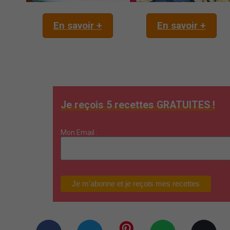
En savoir +
En savoir +
Je reçois 5 recettes GRATUITES !
Mon Email :