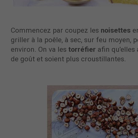
Commencez par coupez les
noisettes
e
griller à la poêle, à sec, sur feu moyen,
environ. On va les
torréfier
afin qu'elle
de goût et soient plus croustillantes.