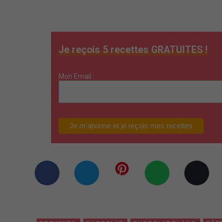
Je reçois 5 recettes GRATUITES !
Mon Email :