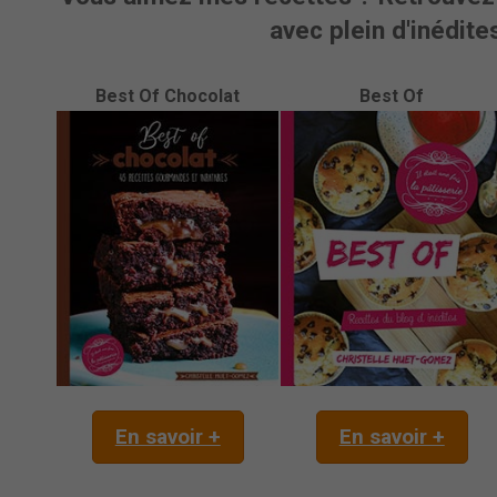
avec plein d'inédites
Best Of Chocolat
Best Of
En savoir +
En savoir +