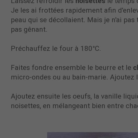
Laissez refroidir les
noisettes
le temps 
Je les ai frottées rapidement afin d'enl
peau qui se décollaient. Mais je n'ai pas 
pas gênant.
Préchauffez le four à 180°C.
Faites fondre ensemble le beurre et le
c
micro-ondes ou au bain-marie. Ajoutez 
Ajoutez ensuite les oeufs, la vanille liquid
noisettes, en mélangeant bien entre cha