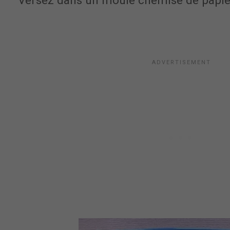
Versez dans un moule chemisé de papie