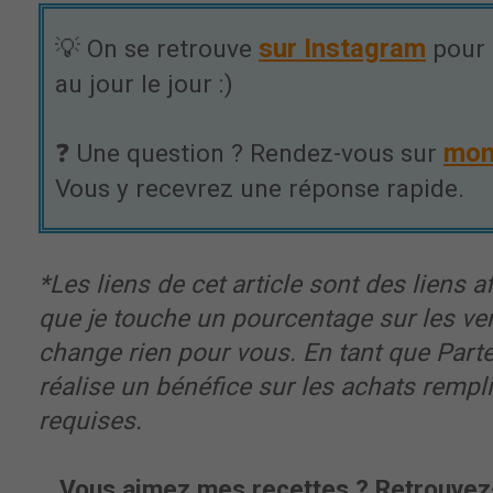
sur Instagram
💡 On se retrouve
pour 
au jour le jour :)
mon
❓ Une question ? Rendez-vous sur
Vous y recevrez une réponse rapide.
*Les liens de cet article sont des liens aff
que je touche un pourcentage sur les ve
change rien pour vous. En tant que Part
réalise un bénéfice sur les achats rempl
requises.
Vous aimez mes recettes ? Retrouvez-