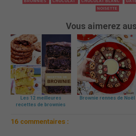
BROWNIES
CHOCOLAT
CHOCOLAT BLANC
GÂT
NOISETTE
Vous aimerez aus
Les 12 meilleures
Brownie rennes de Noël
recettes de brownies
16 commentaires :