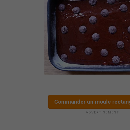
Commander un moule rectang