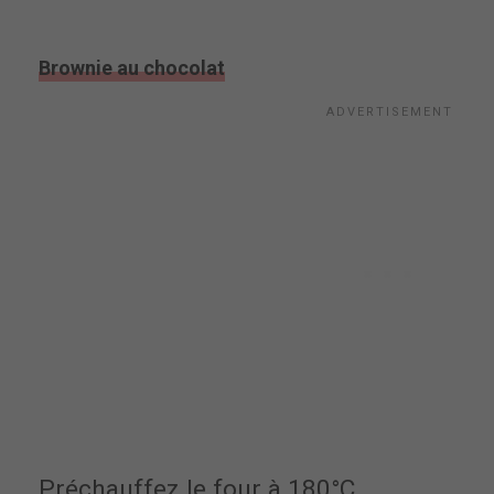
Brownie au chocolat
Préchauffez le four à 180°C.