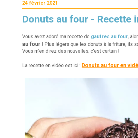
24 février 2021
Donuts au four - Recette i
Vous avez adoré ma recette de
gaufres au four
, al
au four !
Plus légers que les donuts à la friture, ils 
Vous m'en direz des nouvelles, c'est certain !
Donuts au four en vid
La recette en vidéo est ici :