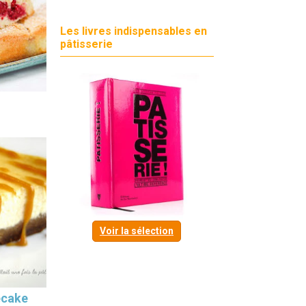
Les livres indispensables en
pâtisserie
Voir la sélection
ecake