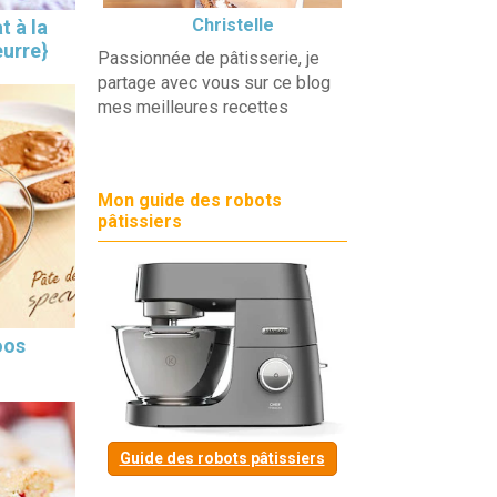
Christelle
t à la
eurre}
Passionnée de pâtisserie, je
partage avec vous sur ce blog
mes meilleures recettes
Mon guide des robots
pâtissiers
oos
Guide des robots pâtissiers