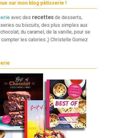
ue sur mon blog pâtisserie !
recettes
serie
avec des
de desserts,
iseries ou biscuits, des plus simples aux
chocolat, du caramel, de la vanille, pour se
 compter les calories ;) Christelle Gomez
serie