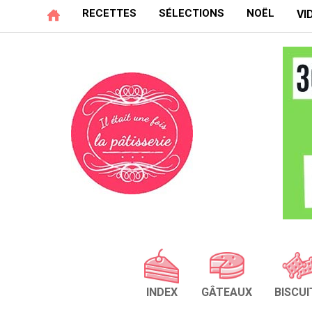
RECETTES
SÉLECTIONS
NOËL
VI
INDEX
GÂTEAUX
BISCUI