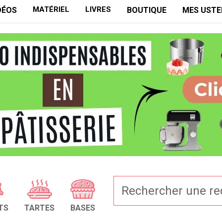
MATÉRIEL
LIVRES
DÉOS
BOUTIQUE
MES USTE
TS
TARTES
BASES