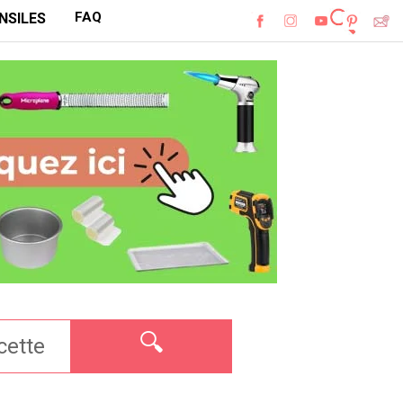
FAQ
NSILES
🔍