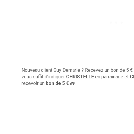
Nouveau client Guy Demarle ? Recevez un bon de 5 € pou
vous suffit d'indiquer
CHRISTELLE
en parrainage et
C
recevoir un
bon de 5 €
🎁.