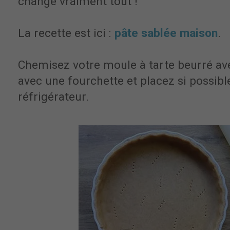
change vraiment tout !
La recette est ici :
pâte sablée maison
.
Chemisez votre moule à tarte beurré ave
avec une fourchette et placez si possib
réfrigérateur.