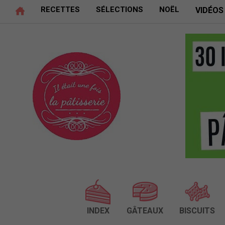
RECETTES
SÉLECTIONS
NOËL
VIDÉOS
INDEX
GÂTEAUX
BISCUITS