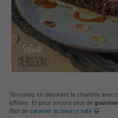
Terminez en décorant la chantilly avec
effilées. Et pour encore plus de
gourman
filet de
caramel au beurre salé
😀