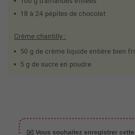
100 g d'amandes effilées
18 à 24 pépites de chocolat
Crème chantilly :
50 g de crème liquide entière bien fr
5 g de sucre en poudre
✉️ Vous souhaitez enregistrer cette