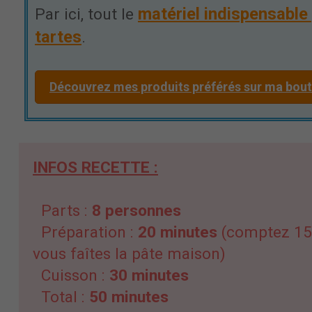
matériel indispensable 
Par ici, tout le
tartes
.
Découvrez mes produits préférés sur ma bo
INFOS RECETTE :
Parts :
8 personnes
Préparation :
20 minutes
(comptez 15 
vous faîtes la pâte maison)
Cuisson :
30 minutes
Total :
50 minutes