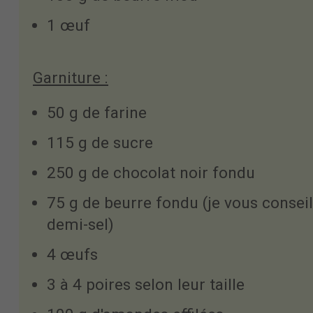
1 œuf
Garniture :
50 g de farine
115 g de sucre
250 g de chocolat noir fondu
75 g de beurre fondu (je vous consei
demi-sel)
4 œufs
3 à 4 poires selon leur taille