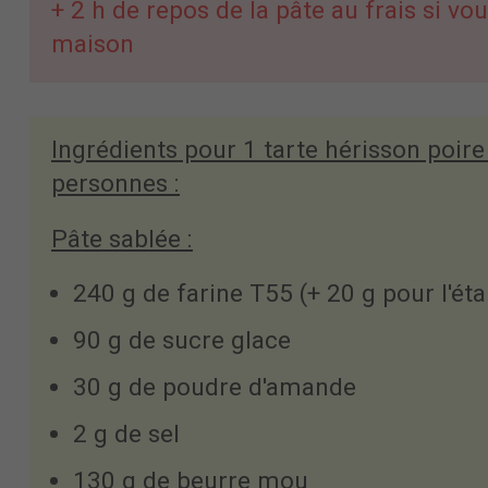
+ 2 h de repos de la pâte au frais si vou
maison
Ingrédients pour 1 tarte hérisson poire
personnes :
Pâte sablée :
240 g de farine T55 (+ 20 g pour l'éta
90 g de sucre glace
30 g de poudre d'amande
2 g de sel
130 g de beurre mou