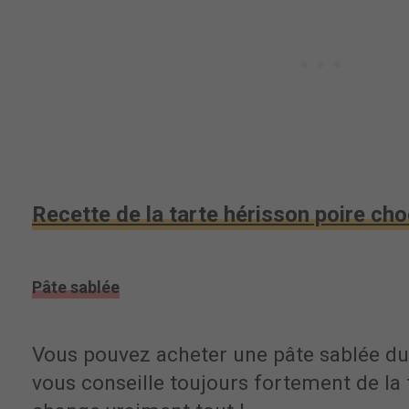
Recette de la tarte hérisson poire cho
Pâte sablée
Vous pouvez acheter une pâte sablée d
vous conseille toujours fortement de la