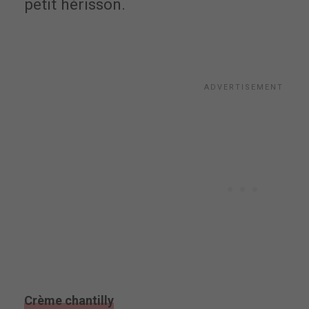
petit hérisson.
Crème chantilly