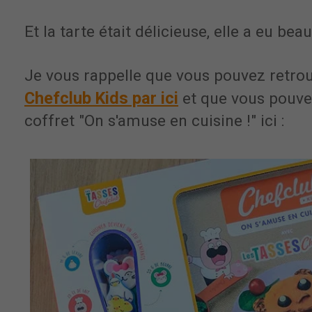
Et la tarte était délicieuse, elle a eu be
Je vous rappelle que vous pouvez retro
Chefclub Kids par ici
et que vous pouvez
coffret "On s'amuse en cuisine !" ici :