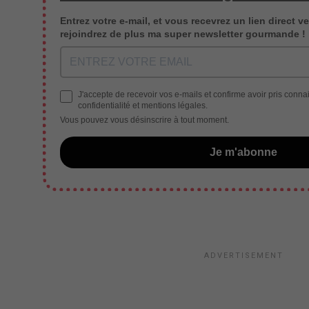
Entrez votre e-mail, et vous recevrez un lien direct ve
rejoindrez de plus ma super newsletter gourmande !
J'accepte de recevoir vos e-mails et confirme avoir pris conna
confidentialité et mentions légales.
Vous pouvez vous désinscrire à tout moment.
Je m'abonne