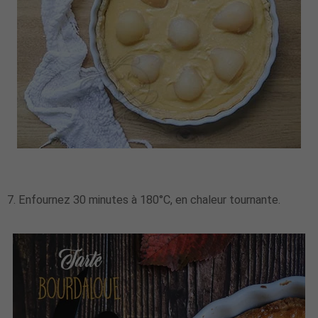
7. Enfournez 30 minutes à 180°C, en chaleur tournante.