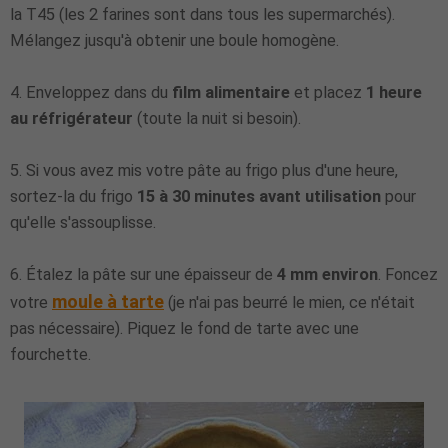
la T45 (les 2 farines sont dans tous les supermarchés).
Mélangez jusqu'à obtenir une boule homogène.
4. Enveloppez dans du
film alimentaire
et placez
1 heure
au réfrigérateur
(toute la nuit si besoin).
5. Si vous avez mis votre pâte au frigo plus d'une heure,
sortez-la du frigo
15 à 30 minutes avant utilisation
pour
qu'elle s'assouplisse.
6. Étalez la pâte sur une épaisseur de
4 mm environ
. Foncez
moule à tarte
votre
(je n'ai pas beurré le mien, ce n'était
pas nécessaire). Piquez le fond de tarte avec une
fourchette.