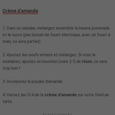
Crème d'amande
1. Dans un saladier, mélangez ensemble le beurre pommade
et le sucre (pas besoin de fouet électrique, avec un fouet à
main, ce sera parfait).
2. Ajoutez les oeufs entiers et mélangez. Si vous le
souhaitez, ajoutez un bouchon (voire 2 !) de
rhum
, ce sera
trop bon !
3. Incorporez la poudre d'amande.
4. Versez les 3/4 de la
crème d'amande
sur votre fond de
tarte.