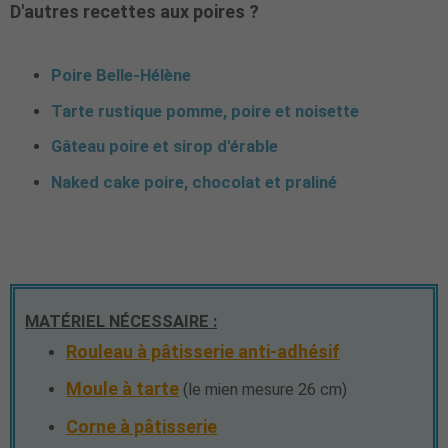
D'autres recettes aux poires ?
Poire Belle-Hélène
Tarte rustique pomme, poire et noisette
Gâteau poire et sirop d'érable
Naked cake poire, chocolat et praliné
MATÉRIEL NÉCESSAIRE :
Rouleau à pâtisserie anti-adhésif
Moule à tarte
(le mien mesure 26 cm)
Corne à pâtisserie