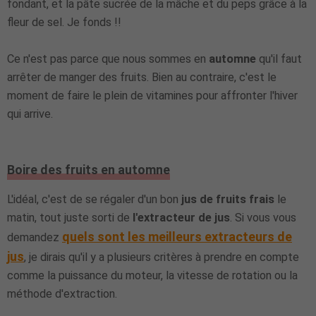
fondant, et la pâte sucrée de la mâche et du peps grâce à la
fleur de sel. Je fonds !!
Ce n'est pas parce que nous sommes en
automne
qu'il faut
arrêter de manger des fruits. Bien au contraire, c'est le
moment de faire le plein de vitamines pour affronter l'hiver
qui arrive.
Boire des fruits en automne
L'idéal, c'est de se régaler d'un bon
jus de fruits frais
le
matin, tout juste sorti de
l'extracteur de jus
. Si vous vous
quels sont les meilleurs extracteurs de
demandez
jus
, je dirais qu'il y a plusieurs critères à prendre en compte
comme la puissance du moteur, la vitesse de rotation ou la
méthode d'extraction.