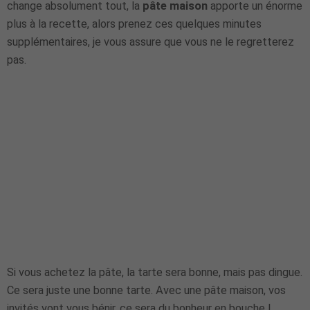
change absolument tout, la
pâte maison
apporte un énorme
plus à la recette, alors prenez ces quelques minutes
supplémentaires, je vous assure que vous ne le regretterez
pas.
Si vous achetez la pâte, la tarte sera bonne, mais pas dingue.
Ce sera juste une bonne tarte. Avec une pâte maison, vos
invités vont vous bénir, ce sera du bonheur en bouche !