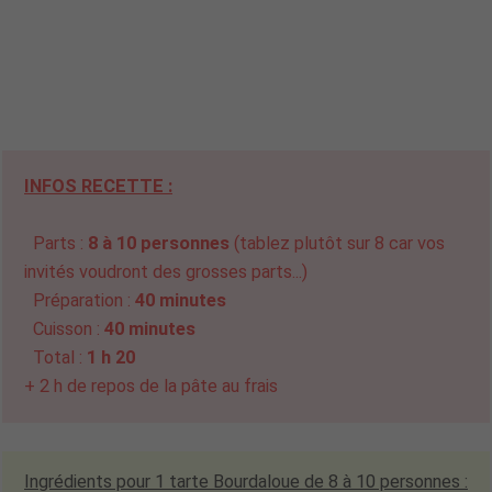
INFOS RECETTE :
Parts :
8 à 10 personnes
(tablez plutôt sur 8 car vos
invités voudront des grosses parts...)
Préparation :
40 minutes
Cuisson :
40 minutes
Total :
1 h 20
+ 2 h de repos de la pâte au frais
Ingrédients pour 1 tarte Bourdaloue de 8 à 10 personnes :