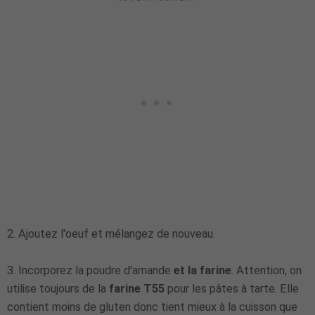
2
. Ajoutez l'oeuf et mélangez de nouveau.
3. Incorporez la poudre d'amande
et la farine
. Attention, on
utilise toujours de la
farine T55
pour les pâtes à tarte. Elle
contient moins de gluten donc tient mieux à la cuisson que