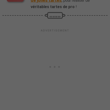
de jolies tartes
, pour réaliser de
véritables tartes de pro
!