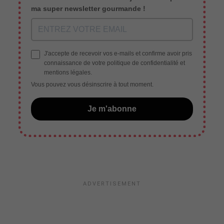
ma super newsletter gourmande !
J'accepte de recevoir vos e-mails et confirme avoir pris
connaissance de votre politique de confidentialité et
mentions légales.
Vous pouvez vous désinscrire à tout moment.
Je m'abonne