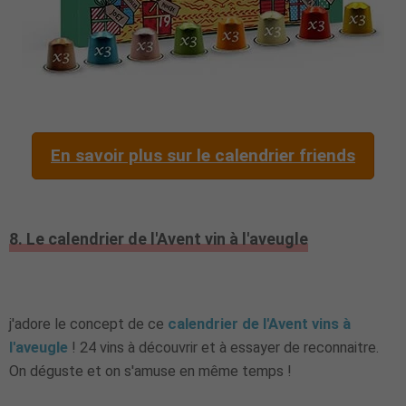
En savoir plus sur le calendrier friends
8. Le calendrier de l'Avent vin à l'aveugle
j'adore le concept de ce
calendrier de l'Avent vins à
l'aveugle
! 24 vins à découvrir et à essayer de reconnaitre.
On déguste et on s'amuse en même temps !