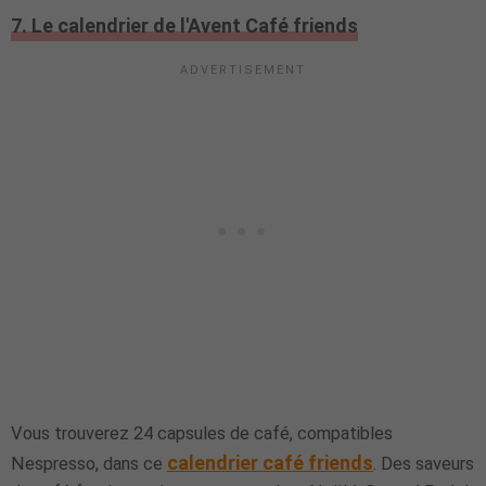
7. Le calendrier de l'Avent Café friends
Vous trouverez 24 capsules de café, compatibles
calendrier café friends
Nespresso, dans ce
. Des saveurs