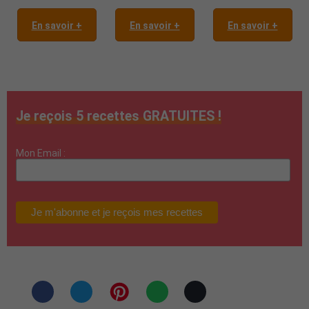
En savoir +
En savoir +
En savoir +
Je reçois 5 recettes GRATUITES !
Mon Email :