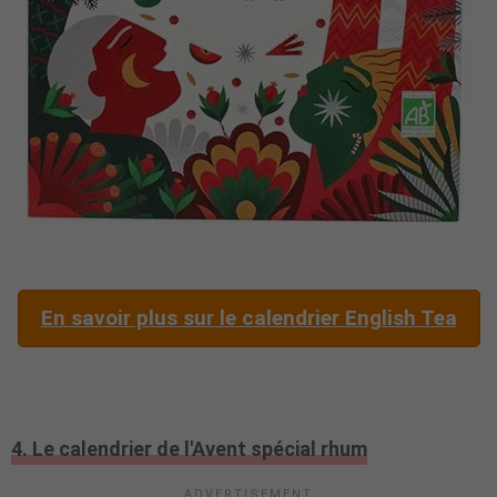
En savoir plus sur le calendrier English Tea
4. Le calendrier de l'Avent spécial rhum