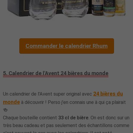
Commander le calendrier Rhum
5. Calendrier de l'Avent 24 bières du monde
24 bières du
Un calendrier de l'Avent super original avec
monde
à découvrir ! Perso j'en connais une à qui ça plairait
🍻
Chaque bouteille contient
33 cl de bière
. On est donc sur un
très beau cadeau et pas seulement des échantillons comme