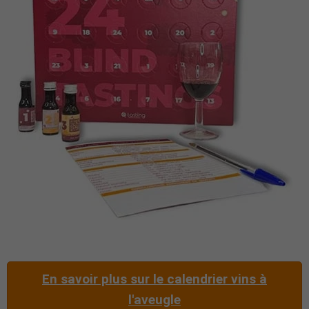
En savoir plus sur le calendrier vins à
l'aveugle