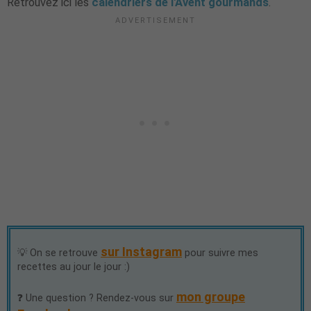
Retrouvez ici les
calendriers de l'Avent gourmands
.
sur Instagram
💡 On se retrouve
pour suivre mes
recettes au jour le jour :)
mon groupe
❓ Une question ? Rendez-vous sur