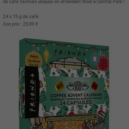
de café festives uniques en attendant Noël à Central Perk !
24 x 15 g de café
Son prix : 25,99 €