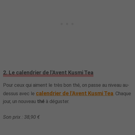
2. Le calendrier de l'Avent Kusmi Tea
Pour ceux qui aiment le très bon thé, on passe au niveau au-
calendrier de l'Avent Kusmi Tea
dessus avec le
. Chaque
jour, un nouveau
thé
à déguster.
Son prix : 38,90 €