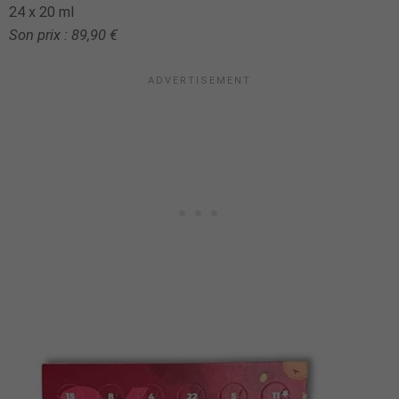
24 x 20 ml
Son prix : 89,90 €