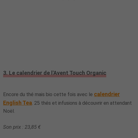
3. Le calendrier de l'Avent Touch Organic
calendrier
Encore du thé mais bio cette fois avec le
English Tea
. 25 thés et infusions à découvrir en attendant
Noël.
Son prix : 23,85 €