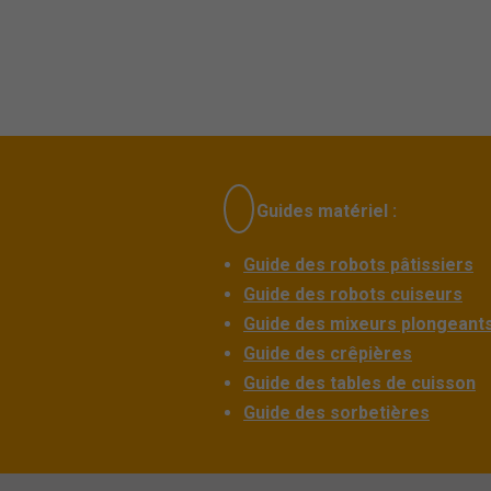
Guides matériel :
Guide des robots pâtissiers
Guide des robots cuiseurs
Guide des mixeurs plongeant
Guide des crêpières
Guide des tables de cuisson
Guide des sorbetières