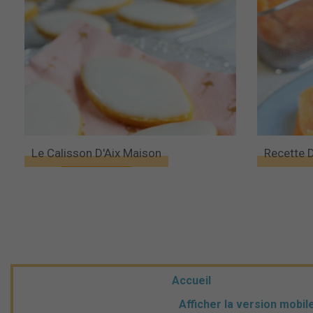
Le Calisson D'Aix Maison
Recette 
Accueil
Afficher la version mobil