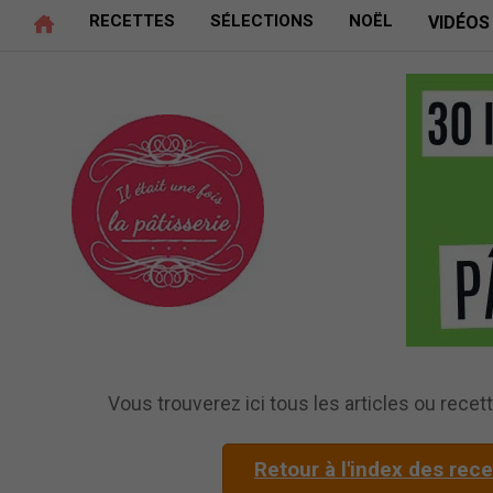
RECETTES
SÉLECTIONS
NOËL
VIDÉOS
Vous trouverez ici tous les articles ou recett
Retour à l'index des rec