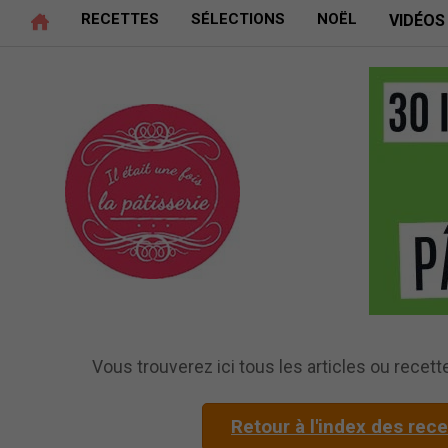
RECETTES
SÉLECTIONS
NOËL
VIDÉOS
Vous trouverez ici tous les articles ou recette
Retour à l'index des rec