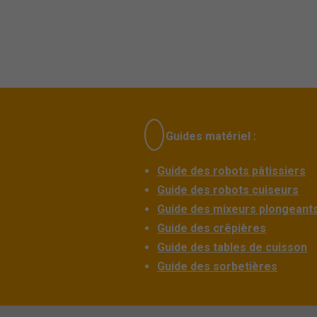
Guides matériel :
Guide des robots pâtissiers
Guide des robots cuiseurs
Guide des mixeurs plongeant
Guide des crêpières
Guide des tables de cuisson
Guide des sorbetières