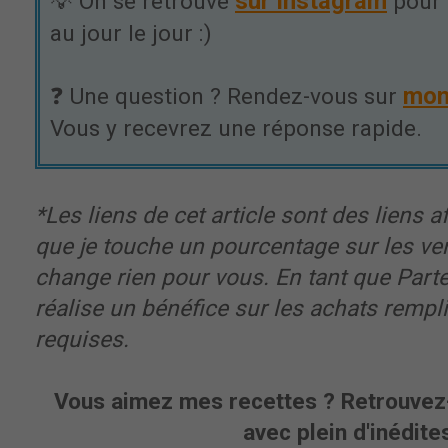
sur Instagram
💡 On se retrouve
pour 
au jour le jour :)
mon
❓ Une question ? Rendez-vous sur
Vous y recevrez une réponse rapide.
*Les liens de cet article sont des liens aff
que je touche un pourcentage sur les ve
change rien pour vous. En tant que Part
réalise un bénéfice sur les achats rempl
requises.
Vous aimez mes recettes ? Retrouvez-
avec plein d'inédites