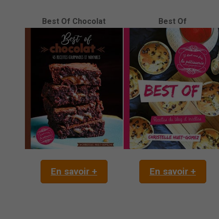
Best Of Chocolat
Best Of
En savoir +
En savoir +