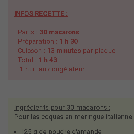
INFOS RECETTE :
Parts :
30 macarons
Préparation :
1 h 30
Cuisson :
13 minutes
par plaque
Total :
1 h 43
+ 1 nuit au congélateur
Ingrédients pour 30 macarons :
Pour les coques en meringue italienne 
125 g de poudre d'amande