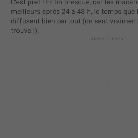
C'est prêt ! Enfin presque, car les maca
meilleurs après 24 à 48 h, le temps que
diffusent bien partout (on sent vraiment
trouve !).