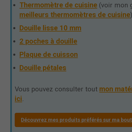
Thermomètre de cuisine
(voir mon 
meilleurs thermomètres de cuisine
Douille lisse 10 mm
2 poches à douille
Plaque de cuisson
Douille pétales
mon maté
Vous pouvez consulter tout
ici
.
Découvrez mes produits préférés sur ma bo