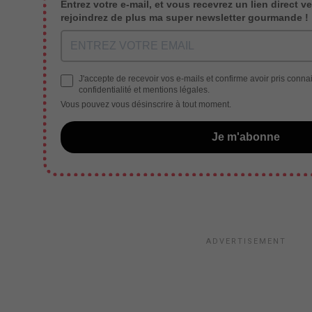
Entrez votre e-mail, et vous recevrez un lien direct ve
rejoindrez de plus ma super newsletter gourmande !
J'accepte de recevoir vos e-mails et confirme avoir pris conna
confidentialité et mentions légales.
Vous pouvez vous désinscrire à tout moment.
Je m'abonne