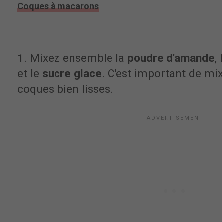
Coques à macarons
1. Mixez ensemble la
poudre d'amande
,
et le
sucre glace
. C'est important de mi
coques bien lisses.