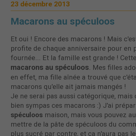
23 décembre 2013
Macarons au spéculoos
Et oui ! Encore des macarons ! Mais c'es
profite de chaque anniversaire pour en 
fournée... Et la famille est grande ! Cette 
macarons au spéculoos
. Mes filles ad
en effet, ma fille aînée a trouvé que c'ét
macarons qu'elle ait jamais mangés !
Je ne serai pas aussi catégorique, mais c'
bien sympas ces macarons :) J'ai prépa
spéculoos
maison, mais vous pouvez au
mettre de la pâte de spéculoos du comm
plus sucré par contre, et ça n'aura pas 