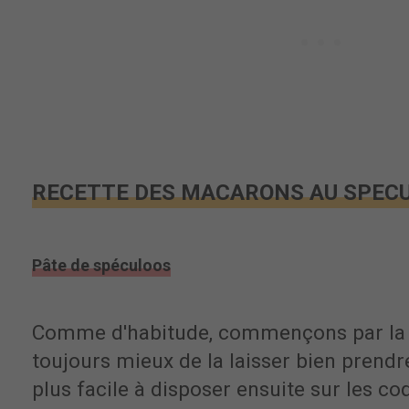
RECETTE DES MACARONS AU SPECU
Pâte de spéculoos
Comme d'habitude, commençons par l
toujours mieux de la laisser bien prendre
plus facile à disposer ensuite sur les c