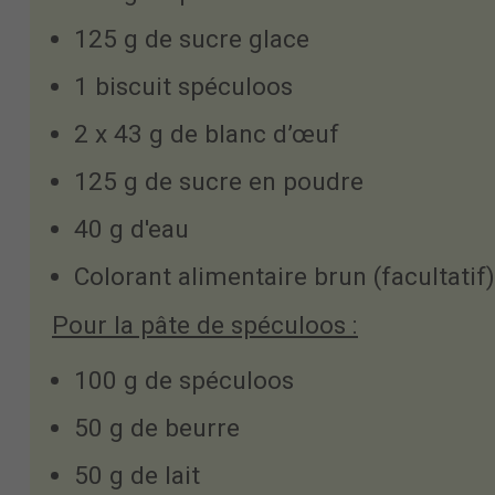
125 g de sucre glace
1 biscuit spéculoos
2 x 43 g de blanc d’œuf
125 g de sucre en poudre
40 g d'eau
Colorant alimentaire brun (facultatif)
Pour la pâte de spéculoos :
100 g de spéculoos
50 g de beurre
50 g de lait