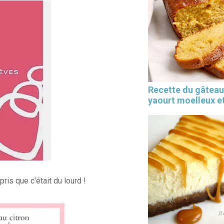
Recette du gâteau
yaourt moelleux et
ris que c'était du lourd !