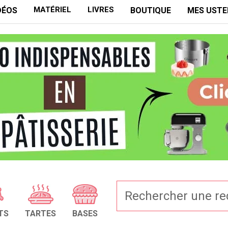
MATÉRIEL
LIVRES
DÉOS
BOUTIQUE
MES USTE
TS
TARTES
BASES