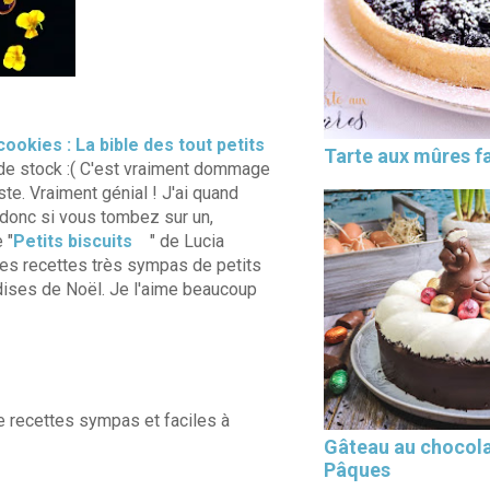
cookies : La bible des tout petits
Tarte aux mûres fa
e de stock :( C'est vraiment dommage
iste. Vraiment génial ! J'ai quand
 donc si vous tombez sur un,
 "
Petits biscuits
" de Lucia
 des recettes très sympas de petits
ises de Noël. Je l'aime beaucoup
de recettes sympas et faciles à
Gâteau au chocola
Pâques