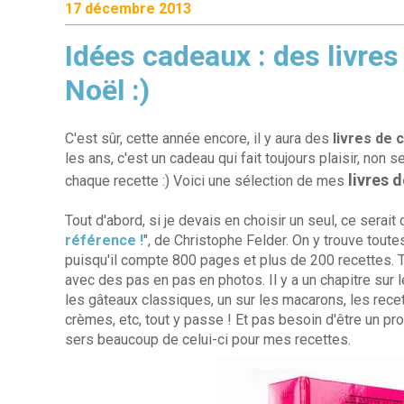
17 décembre 2013
Idées cadeaux : des livres
Noël :)
C'est sûr, cette année encore, il y aura des
livres de c
les ans, c'est un cadeau qui fait toujours plaisir, non 
livres 
chaque recette :) Voici une sélection de mes
Tout d'abord, si je devais en choisir un seul, ce serait ce
référence !
", de Christophe Felder. On y trouve tou
puisqu'il compte 800 pages et plus de 200 recettes. 
avec des pas en pas en photos. Il y a un chapitre sur l
les gâteaux classiques, un sur les macarons, les recet
crèmes, etc, tout y passe ! Et pas besoin d'être un pr
sers beaucoup de celui-ci pour mes recettes.