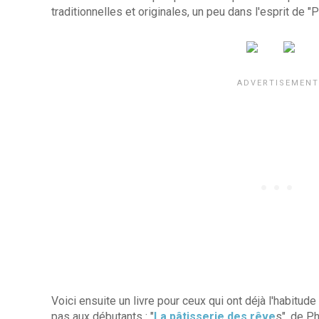
traditionnelles et originales, un peu dans l'esprit de "Pâ
Voici ensuite un livre pour ceux qui ont déjà l'habitude
pas aux débutants : "
La pâtisserie des rêve
s", de Ph