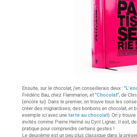
Ensuite, sur le chocolat, j'en conseillerais deux : "
L'en
Frédéric Bau, chez Flammarion, et "
Chocolat
", de Chr
(encore lui). Dans le premier, on trouve tous les consei
créer des mignardises, des bonbons en chocolat, et bi
exemple ici avec une
tarte au chocolat
). On y trouv
invités comme Pierre Hermé ou Cyril Lignac. Il est, d
pratique pour comprendre certains gestes !
Le deuxième est un peu plus classique dans la présen