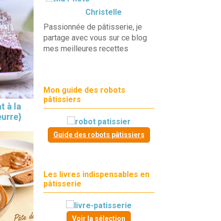
Christelle
Passionnée de pâtisserie, je
partage avec vous sur ce blog
mes meilleures recettes
Mon guide des robots
pâtissiers
t à la
eurre}
Guide des robots pâtissiers
Les livres indispensables en
pâtisserie
Voir la sélection