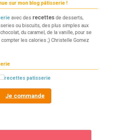
ue sur mon blog pâtisserie !
recettes
serie
avec des
de desserts,
iseries ou biscuits, des plus simples aux
chocolat, du caramel, de la vanille, pour se
 compter les calories ;) Christelle Gomez
serie
Je commande