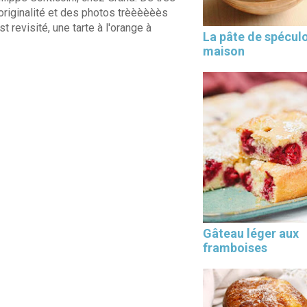
'originalité et des photos trèèèèèès
 revisité, une tarte à l'orange à
La pâte de spécul
maison
Gâteau léger aux
framboises