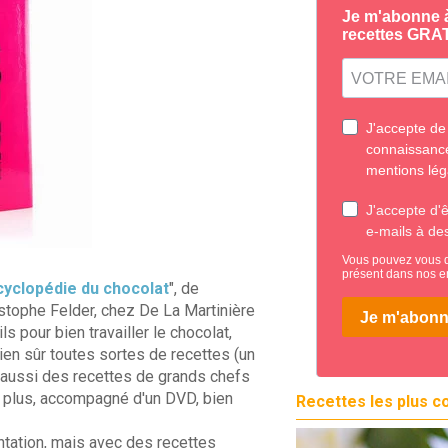
cyclopédie du chocolat
", de
istophe Felder, chez De La Martinière
ls pour bien travailler le chocolat,
en sûr toutes sortes de recettes (un
e aussi des recettes de grands chefs
e plus, accompagné d'un DVD, bien
Recettes les plus c
tation, mais avec des recettes