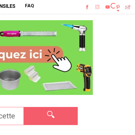
FAQ
NSILES
🔍