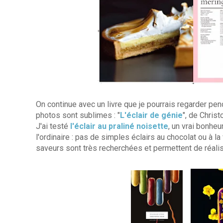
On continue avec un livre que je pourrais regarder pe
photos sont sublimes : "
L'éclair de génie
", de Chris
J'ai testé
l'éclair au praliné noisette
, un vrai bonheu
l'ordinaire : pas de simples éclairs au chocolat ou à la
saveurs sont très recherchées et permettent de réalise