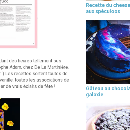
Recette du chees
aux spéculoos
ndant des heures tellement ses
tophe Adam, chez De La Martinière.
r :) Les recettes sortent toutes de
 vanille, toutes les associations de
r de vrais éclairs de fête !
Gâteau au chocol
galaxie