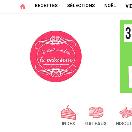
RECETTES
SÉLECTIONS
NOËL
VI
INDEX
GÂTEAUX
BISCUI