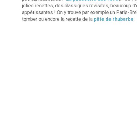
jolies recettes, des classiques revisités, beaucoup d
appétissantes ! On y trouve par exemple un Paris-Brest
tomber ou encore la recette de la
pâte de rhubarbe
.