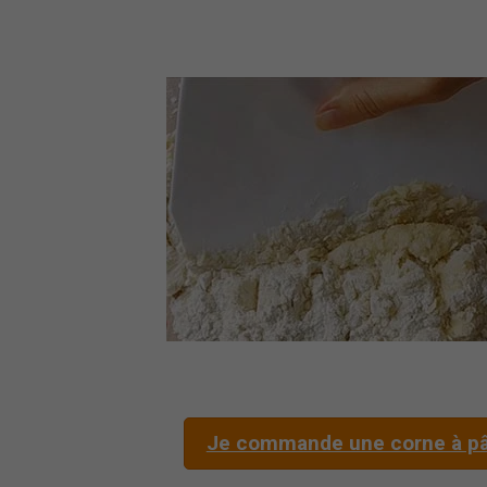
Je commande une corne à pâ