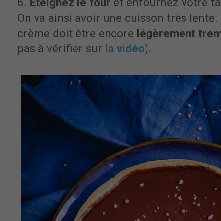
6.
Éteignez le four
et enfournez votre ta
On va ainsi avoir une cuisson très lente. 
crème doit être encore
légèrement trem
pas à vérifier sur
la vidéo
).