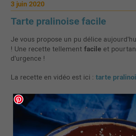
3 juin 2020
Tarte pralinoise facile
Je vous propose un pu délice aujourd'hui
! Une recette tellement
facile
et pourta
d'urgence !
La recette en vidéo est ici :
tarte pralino