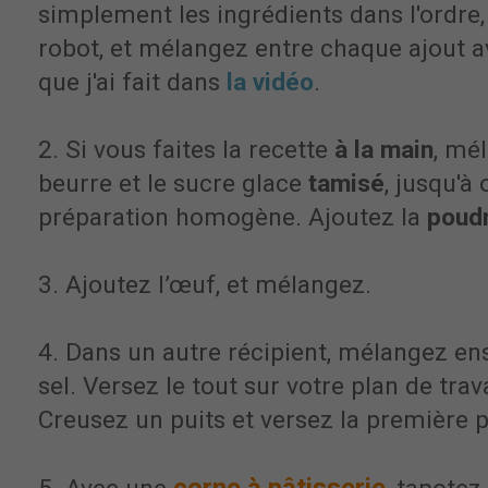
simplement les ingrédients dans l'ordre,
robot, et mélangez entre chaque ajout ave
que j'ai fait dans
la vidéo
.
2. Si vous faites la recette
à la main
, mé
beurre et le sucre glace
tamisé
, jusqu'à
préparation homogène. Ajoutez la
poudr
3. Ajoutez l’œuf, et mélangez.
4. Dans un autre récipient, mélangez ens
sel. Versez le tout sur votre plan de trava
Creusez un puits et versez la première 