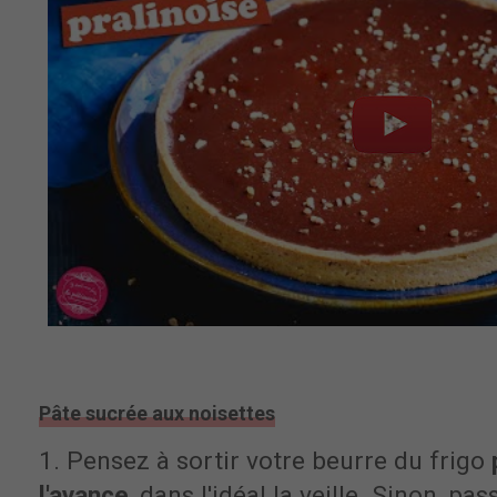
Pâte sucrée aux noisettes
1. Pensez à sortir votre beurre du frigo
l'avance
, dans l'idéal la veille. Sinon, p