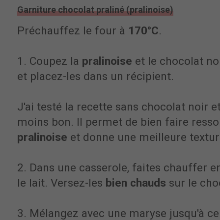
Garniture chocolat praliné (pralinoise)
Préchauffez le four à
170°C
.
1. Coupez la
pralinoise
et le chocolat n
et placez-les dans un récipient.
J'ai testé la recette sans chocolat noir e
moins bon. Il permet de bien faire ressor
pralinoise
et donne une meilleure textur
2. Dans une casserole, faites chauffer 
le lait. Versez-les
bien chauds
sur le cho
3. Mélangez avec une maryse jusqu'à ce