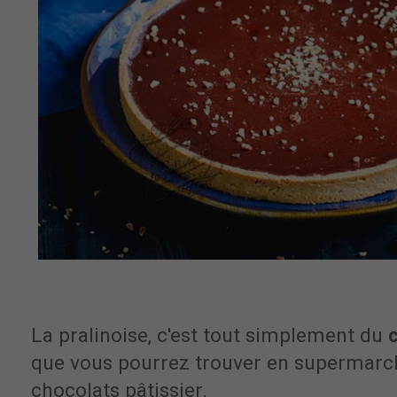
La pralinoise, c'est tout simplement du
que vous pourrez trouver en supermarch
chocolats pâtissier.