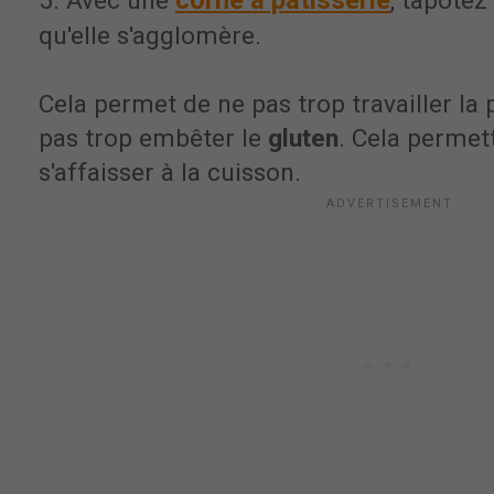
corne à pâtisserie
5. Avec une
, tapotez
qu'elle s'agglomère.
Cela permet de ne pas trop travailler la 
pas trop embêter le
gluten
. Cela permet
s'affaisser à la cuisson.