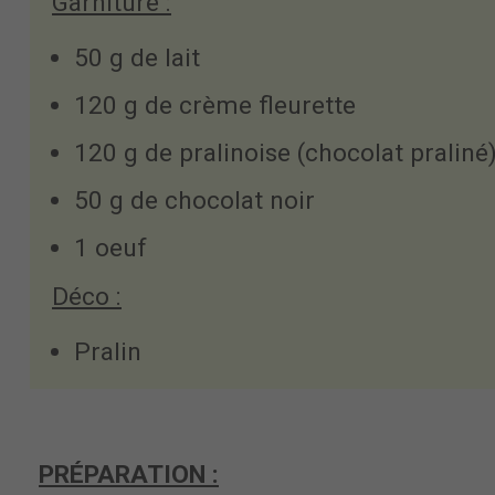
Garniture :
50 g de lait
120 g de crème fleurette
120 g de pralinoise (chocolat praliné
50 g de chocolat noir
1 oeuf
Déco :
Pralin
PRÉPARATION :