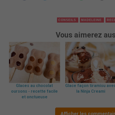
CONSEILS
MADELEINE
REC
Vous aimerez aus
Glaces au chocolat
Glace façon tiramisu ave
oursons - recette facile
la Ninja Creami
et onctueuse
Afficher les commentai