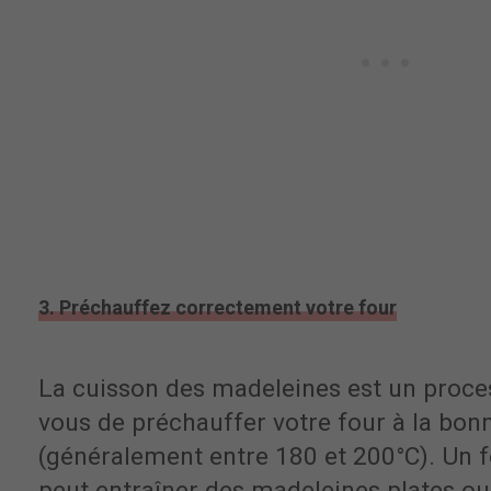
3. Préchauffez correctement votre four
La cuisson des madeleines est un proces
vous de préchauffer votre four à la bo
(généralement entre 180 et 200°C). Un 
peut entraîner des madeleines plates ou