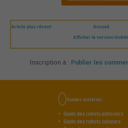
Article plus récent
Accueil
Afficher la version mobil
Inscription à :
Publier les commen
Guides matériel :
Guide des robots pâtissiers
Guide des robots cuiseurs