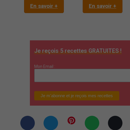
En savoir +
En savoir +
Je reçois 5 recettes GRATUITES !
Mon Email :