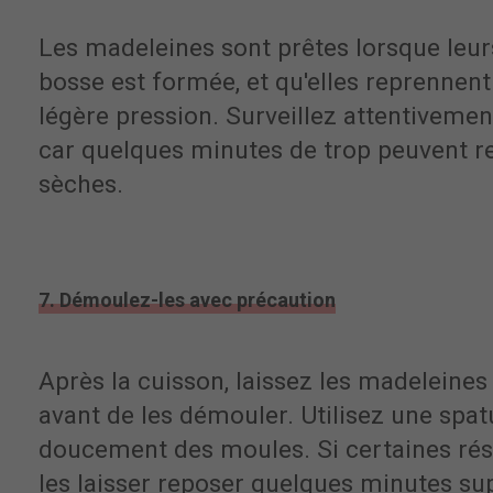
Les madeleines sont prêtes lorsque leu
bosse est formée, et qu'elles reprennen
légère pression. Surveillez attentivemen
car quelques minutes de trop peuvent r
sèches.
7. Démoulez-les avec précaution
Après la cuisson, laissez les madeleine
avant de les démouler. Utilisez une spat
doucement des moules. Si certaines rési
les laisser reposer quelques minutes su