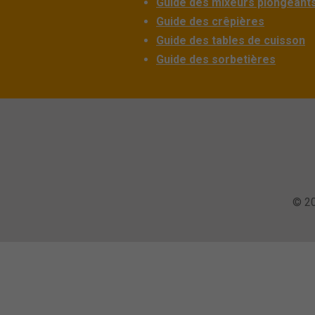
Guide des mixeurs plongeant
Guide des crêpières
Guide des tables de cuisson
Guide des sorbetières
© 20