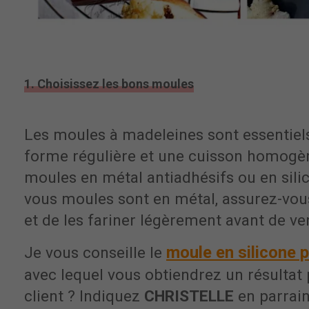
1. Choisissez les bons moules
Les moules à madeleines sont essentiel
forme régulière et une cuisson homogè
moules en métal antiadhésifs ou en silic
vous moules sont en métal, assurez-vous
et de les fariner légèrement avant de ver
moule en silicone
Je vous conseille le
avec lequel vous obtiendrez un résultat
client ? Indiquez
CHRISTELLE
en parrai