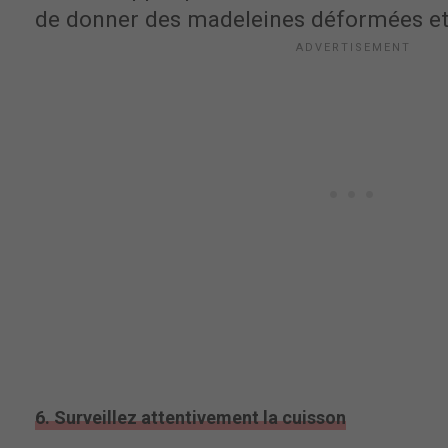
de donner des madeleines déformées et 
6. Surveillez attentivement la cuisson