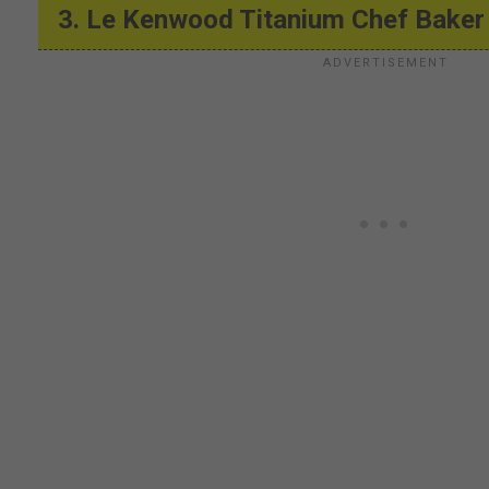
3. Le Kenwood Titanium Chef Baker