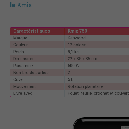
le Kmix
.
Caractéristiques
Kmix 750
Marque
Kenwood
Couleur
12 coloris
Poids
8,1 kg
Dimension
22 x 35 x 36 cm
Puissance
500 W
Nombre de sorties
2
Cuve
5 L
Mouvement
Rotation planétaire
Livré avec
Fouet, feuille, crochet et couverc