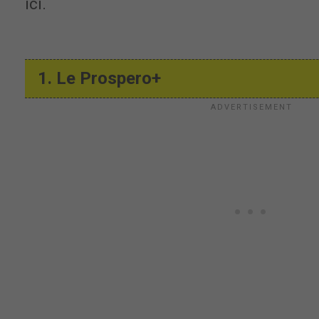
ici.
1. Le Prospero+