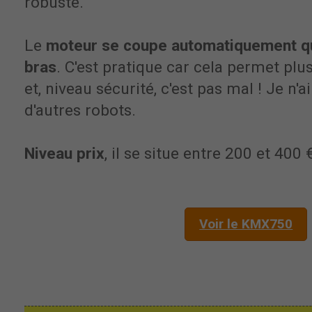
robuste.
Le
moteur se coupe automatiquement qu
bras
. C'est pratique car cela permet pl
et, niveau sécurité, c'est pas mal ! Je n'a
d'autres robots.
Niveau prix
, il se situe entre 200 et 400 
Voir le KMX750