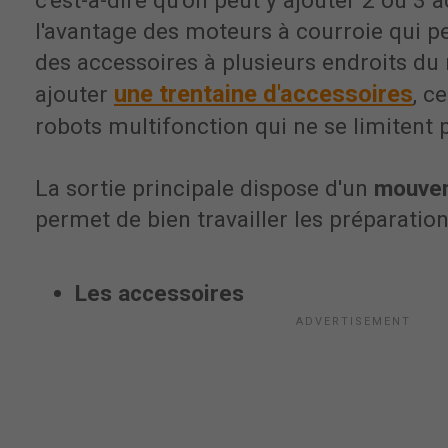
c'est-à-dire qu'on peut y ajouter 2 ou 3 a
l'avantage des moteurs à courroie qui p
des accessoires à plusieurs endroits du 
une trentaine d'accessoires
ajouter
, c
robots multifonction qui ne se limitent p
La sortie principale dispose d'un
mouvem
permet de bien travailler les préparation
Les accessoires