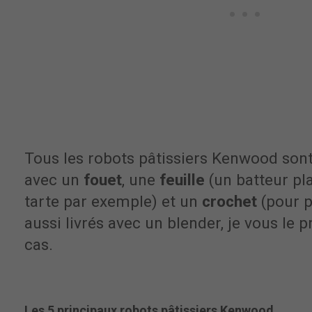
Tous les robots pâtissiers Kenwood son
avec un
fouet
, une
feuille
(un batteur pl
tarte par exemple) et un
crochet
(pour p
aussi livrés avec un blender, je vous le pr
cas.
Les 5 principaux robots pâtissiers Kenwood