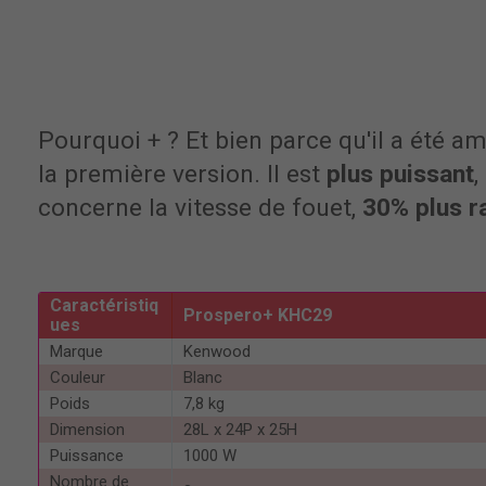
Pourquoi + ? Et bien parce qu'il a été am
la première version. Il est
plus puissant
,
concerne la vitesse de fouet,
30% plus r
Caractéristiq
Prospero+ KHC29
ues
Marque
Kenwood
Couleur
Blanc
Poids
7,8 kg
Dimension
28L x 24P x 25H
Puissance
1000 W
Nombre de