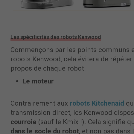
Les spécificités des robots Kenwood
Commençons par les points communs ent
robots Kenwood, cela évitera de répéte
propos de chaque robot.
Le moteur
Contrairement aux
robots Kitchenaid
qu
transmission direct, les Kenwood dispo
courroie
(sauf le Kmix !). Cela signifie 
dans le socle du robot
, et non pas dans l