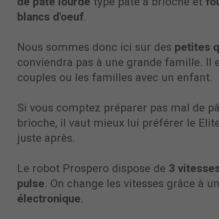
de pâte lourde
type pâte à brioche et
fo
blancs d'oeuf
.
Nous sommes donc ici sur des
petites 
conviendra pas à une grande famille. Il e
couples ou les familles avec un enfant.
Si vous comptez préparer pas mal de pâ
brioche, il vaut mieux lui préférer le Eli
juste après.
Le robot Prospero dispose de
3 vitesse
pulse
. On change les vitesses grâce à u
électronique
.