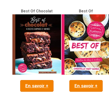
Best Of Chocolat
Best Of
En savoir +
En savoir +