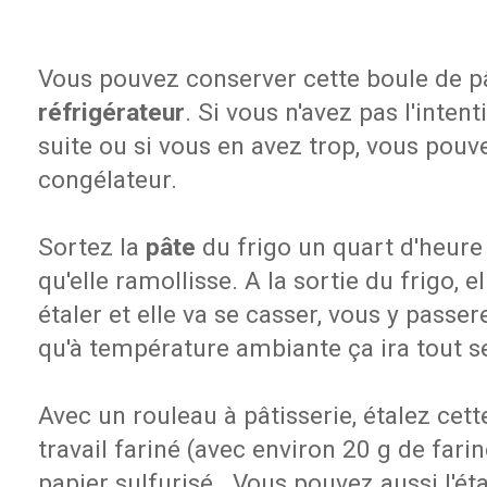
Vous pouvez conserver cette boule de 
réfrigérateur
. Si vous n'avez pas l'intent
suite ou si vous en avez trop, vous pouv
congélateur.
Sortez la
pâte
du frigo un quart d'heure 
qu'elle ramollisse. A la sortie du frigo, ell
étaler et elle va se casser, vous y passe
qu'à température ambiante ça ira tout s
Avec un rouleau à pâtisserie, étalez cett
travail fariné (avec environ 20 g de fari
papier sulfurisé . Vous pouvez aussi l'ét