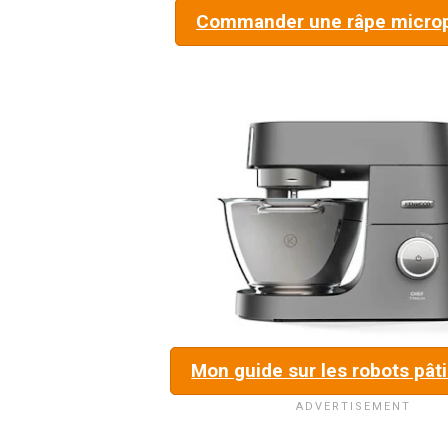
Commander une râpe micro
Mon guide sur les robots pâti