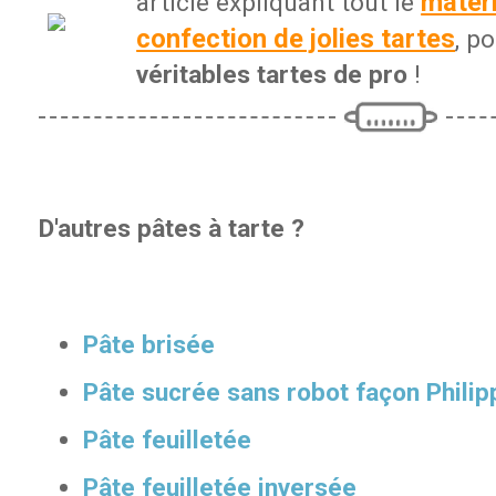
matéri
article expliquant tout le
confection de jolies tartes
, p
véritables tartes de pro
!
D'autres pâtes à tarte ?
Pâte brisée
Pâte sucrée sans robot façon Philip
Pâte feuilletée
Pâte feuilletée inversée