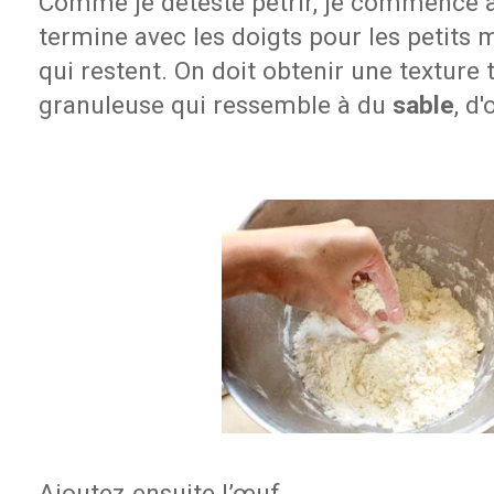
Comme je déteste pétrir, je commence à l
termine avec les doigts pour les petits
qui restent. On doit obtenir une texture t
granuleuse qui ressemble à du
sable
, d
Ajoutez ensuite l’œuf.