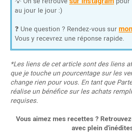
sur Instagram
💡 On se retrouve
pour 
au jour le jour :)
mon
❓ Une question ? Rendez-vous sur
Vous y recevrez une réponse rapide.
*Les liens de cet article sont des liens aff
que je touche un pourcentage sur les ve
change rien pour vous. En tant que Part
réalise un bénéfice sur les achats rempl
requises.
Vous aimez mes recettes ? Retrouvez-
avec plein d'inédites