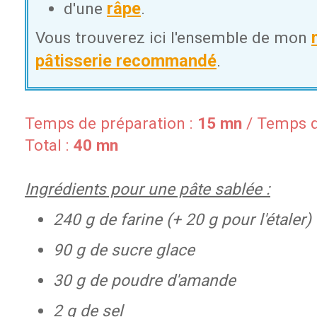
râpe
d'une
.
Vous trouverez ici l'ensemble de mon
pâtisserie recommandé
.
Temps de préparation :
15 mn
/ Temps d
Total :
40 mn
Ingrédients pour
une
pâte sablée :
240 g de farine (+ 20 g pour l'étaler)
90 g de sucre glace
30 g de poudre d'amande
2 g de sel