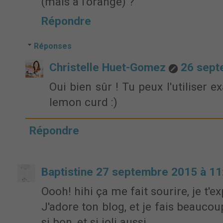
(mais à l'orange) ?
Répondre
Réponses
Christelle Huet-Gomez
26 sept
Oui bien sûr ! Tu peux l'utiliser
lemon curd :)
Répondre
Baptistine
27 septembre 2015 à 11
Oooh! hihi ça me fait sourire, je t'e
J'adore ton blog, et je fais beaucoup
si bon, et si joli aussi...