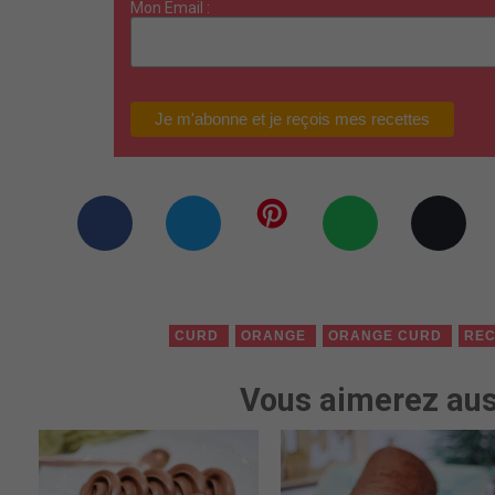
Mon Email :
CURD
ORANGE
ORANGE CURD
REC
Vous aimerez aus