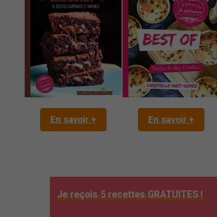
En savoir +
En savoir +
Je reçois 5 recettes GRATUITES !