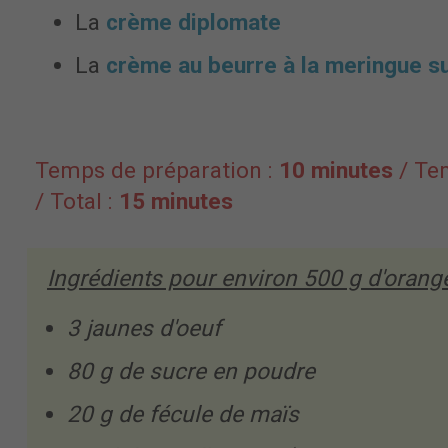
La
crème diplomate
La
crème au beurre à la meringue s
Temps de préparation :
10 minutes
/ Te
/ Total :
15 minutes
Ingrédients pour environ
500 g
d'orange
3 jaunes d'oeuf
80 g de sucre en poudre
20 g de fécule de maïs