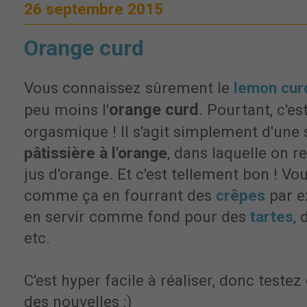
26 septembre 2015
Orange curd
Vous connaissez sûrement le
lemon cur
orange curd
peu moins l'
. Pourtant, c'es
orgasmique ! Il s'agit simplement d'une
pâtissière à l'orange
, dans laquelle on r
jus d'orange. Et c'est tellement bon ! V
comme ça en fourrant des
crêpes
par e
en servir comme fond pour des
tartes
,
etc.
C'est hyper facile à réaliser, donc testez
des nouvelles :)