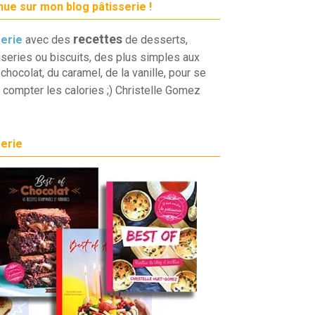
ue sur mon blog pâtisserie !
recettes
serie
avec des
de desserts,
iseries ou biscuits, des plus simples aux
chocolat, du caramel, de la vanille, pour se
 compter les calories ;) Christelle Gomez
serie