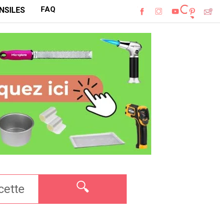
FAQ
NSILES
🔍