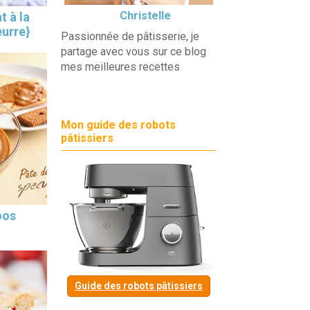
Christelle
t à la
eurre}
Passionnée de pâtisserie, je
partage avec vous sur ce blog
mes meilleures recettes
Mon guide des robots
pâtissiers
oos
Guide des robots pâtissiers