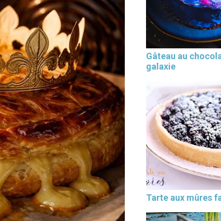
Gâteau au chocol
galaxie
Tarte aux mûres fa