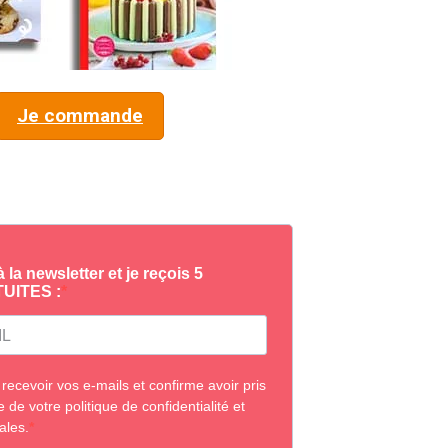
Je commande