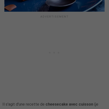
Il s'agit d'une recette de
cheesecake avec cuisson
(je