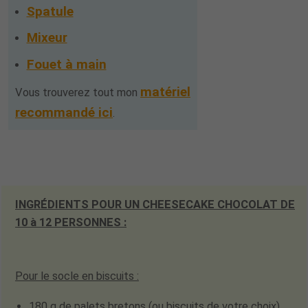
Spatule
Mixeur
Fouet à main
matériel
Vous trouverez tout mon
recommandé ici
.
INGRÉDIENTS POUR UN CHEESECAKE CHOCOLAT DE
10 à 12 PERSONNES :
Pour le socle en biscuits :
180 g de palets bretons
(ou biscuits de votre choix)