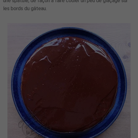
une spatule, de façon à faire couler un peu de glaçage sur
les bords du gâteau.