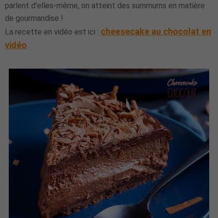
parlent d'elles-même, on atteint des summums en matière
de gourmandise !
cheesecake au chocolat en
La recette en vidéo est ici :
vidéo
.