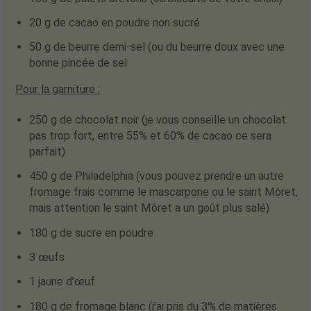
20 g de cacao en poudre non sucré
50 g de beurre demi-sel
(ou du beurre doux avec une
bonne pincée de sel
Pour la garniture :
250 g de chocolat noir
(je vous conseille un chocolat
pas trop fort, entre 55% et 60% de cacao ce sera
parfait)
450 g de Philadelphia
(vous pouvez prendre un autre
fromage frais comme le mascarpone ou le saint Môret,
mais attention le saint Môret a un goût plus salé)
180 g de sucre en poudre
3 œufs
1 jaune d’œuf
180 g de fromage blanc
(j'ai pris du 3% de matières