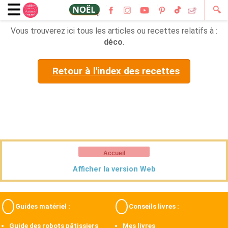
🔍
Vous trouverez ici tous les articles ou recettes relatifs à :
déco
.
Retour à l'index des recettes
Accueil
Afficher la version Web
Guides matériel :
Conseils livres :
Guide des robots pâtissiers
Mes livres