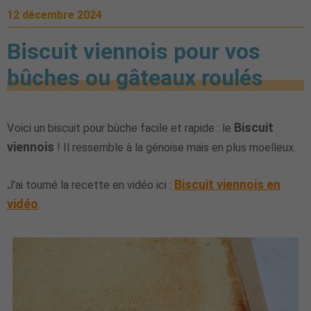
12 décembre 2024
Biscuit viennois pour vos
bûches ou gâteaux roulés
Biscuit
Voici un biscuit pour bûche facile et rapide : le
viennois
! Il ressemble à la génoise mais en plus moelleux.
Biscuit viennois en
J'ai tourné la recette en vidéo ici :
vidéo
.