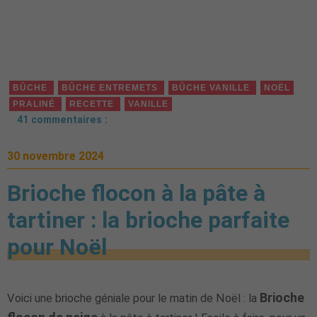
BÛCHE
BÛCHE ENTREMETS
BÛCHE VANILLE
NOËL
PRALINÉ
RECETTE
VANILLE
41 commentaires :
30 novembre 2024
Brioche flocon à la pâte à
tartiner : la brioche parfaite
pour Noël
Brioche
Voici une brioche géniale pour le matin de Noël : la