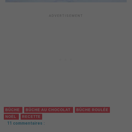
BÛCHE
BÛCHE AU CHOCOLAT
BÛCHE ROULÉE
NOËL
RECETTE
11 commentaires :