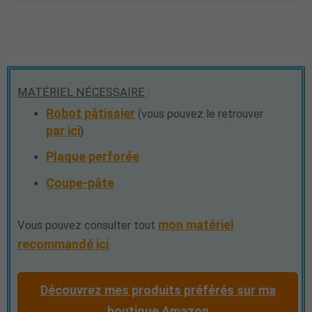
MATÉRIEL NÉCESSAIRE
:
Robot pâtissier
(vous pouvez le retrouver
par ici
)
Plaque perforée
Coupe-pâte
mon matériel
Vous pouvez consulter tout
recommandé ici
.
Découvrez mes produits préférés sur ma
boutique Amazon