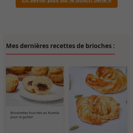
Mes dernières recettes de brioches :
Briochettes fourrées au Nutella
pour le goûter