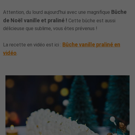
Bûche
Attention, du lourd aujourd'hui avec une magnifique
de Noël vanille et praliné !
Cette bûche est aussi
délicieuse que sublime, vous êtes prévenus !
Bûche vanille praliné en
La recette en vidéo est ici :
vidéo
.