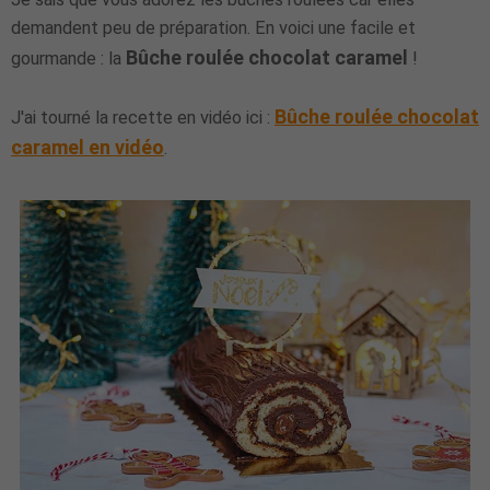
demandent peu de préparation. En voici une facile et
Bûche roulée chocolat caramel
gourmande : la
!
Bûche roulée chocolat
J'ai tourné la recette en vidéo ici :
caramel en vidéo
.