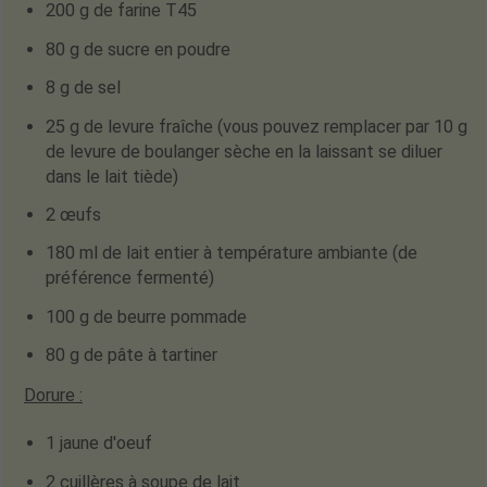
200 g de farine T45
80 g de sucre en poudre
8 g de sel
25 g de levure fraîche
(vous pouvez remplacer par 10 g
de levure de boulanger sèche en la laissant se diluer
dans le lait tiède)
2 œufs
180 ml de lait entier à température ambiante (de
préférence fermenté)
100 g de beurre pommade
80 g de pâte à tartiner
Dorure :
1 jaune d'oeuf
2 cuillères à soupe de lait