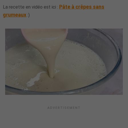
Pâte à crêpes sans
La recette en vidéo est ici :
grumeaux
:)