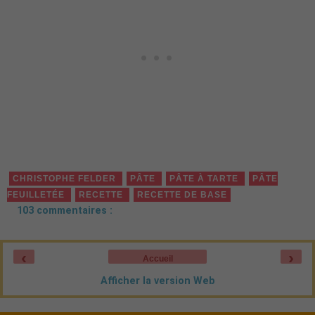
CHRISTOPHE FELDER
PÂTE
PÂTE À TARTE
PÂTE
FEUILLETÉE
RECETTE
RECETTE DE BASE
103 commentaires :
‹
›
Accueil
Afficher la version Web