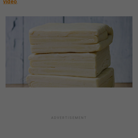
vidéo
.