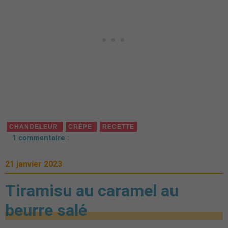
CHANDELEUR
CRÊPE
RECETTE
1 commentaire :
21 janvier 2023
Tiramisu au caramel au
beurre salé