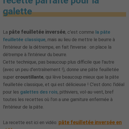
recette parfaite pour la
galette
pâte feuilletée inversée
La
, c'est comme
la pâte
feuilletée classique
, mais au lieu de mettre le beurre à
l'intérieur de la détrempe, en fait l'inverse : on place la
détrempe à l'intérieur du beurre.
Cette technique, pas beaucoup plus difficile que l'autre
(avec un peu d'entraînement !), donne une pâte feuilletée
super
croustillante
, qui lève beaucoup mieux que la pâte
feuilletée classique, et qui est délicieuse ! C'est donc l'idéal
pour les
galettes des rois
, pithiviers, vol-au-vent, bref
toutes les recettes où l'on a une garniture enfermée à
l'intérieur de la pâte.
pâte feuilletée inversée en
La recette est ici en vidéo: