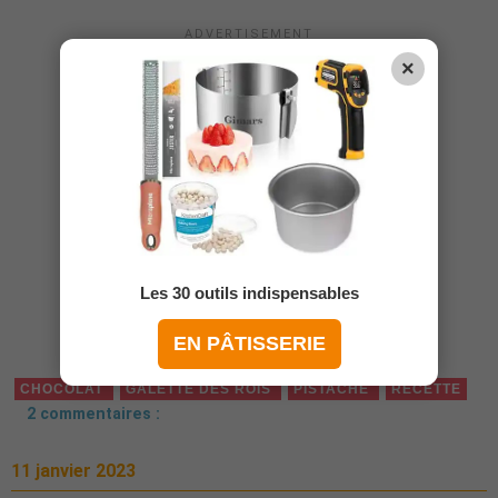
×
Les 30 outils indispensables
EN PÂTISSERIE
CHOCOLAT
GALETTE DES ROIS
PISTACHE
RECETTE
2 commentaires :
11 janvier 2023