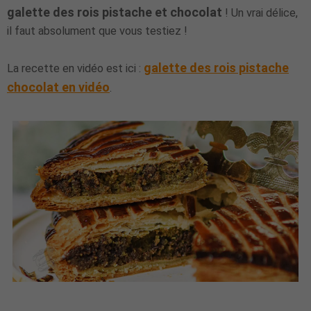
galette des rois pistache et chocolat
! Un vrai délice,
il faut absolument que vous testiez !
galette des rois pistache
La recette en vidéo est ici :
chocolat en vidéo
.