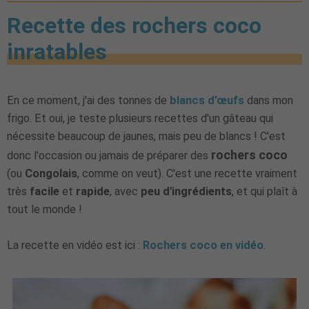
RECETTE
TARTE
TARTE AUTRES FRUITS
TARTE AUX
FRUITS
19 commentaires :
11 mars 2023
Recette des rochers coco
inratables
En ce moment, j'ai des tonnes de
blancs d’œufs
dans mon
frigo. Et oui, je teste plusieurs recettes d'un gâteau qui
nécessite beaucoup de jaunes, mais peu de blancs ! C'est
rochers coco
donc l'occasion ou jamais de préparer des