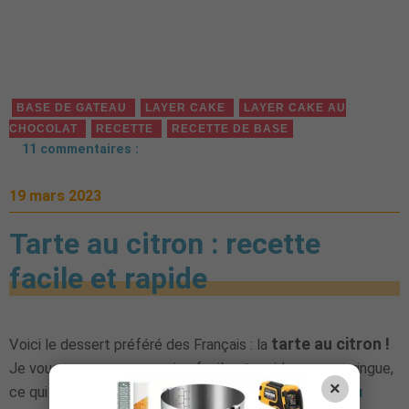
BASE DE GATEAU
LAYER CAKE
LAYER CAKE AU
CHOCOLAT
RECETTE
RECETTE DE BASE
11 commentaires :
×
19 mars 2023