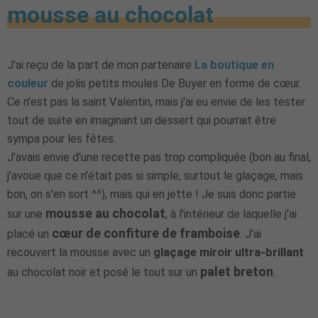
mousse au chocolat
J'ai reçu de la part de mon partenaire
La boutique en
couleur
de jolis petits moules De Buyer en forme de cœur.
Ce n'est pas la saint Valentin, mais j'ai eu envie de les tester
tout de suite en imaginant un dessert qui pourrait être
sympa pour les fêtes.
J'avais envie d'une recette pas trop compliquée (bon au final,
j'avoue que ce n'était pas si simple, surtout le glaçage, mais
bon, on s'en sort ^^), mais qui en jette ! Je suis donc partie
mousse au chocolat
sur une
, à l'intérieur de laquelle j'ai
cœur de confiture de framboise
placé un
. J'ai
recouvert la mousse avec un
glaçage miroir ultra-brillant
palet breton
au chocolat noir et posé le tout sur un
.