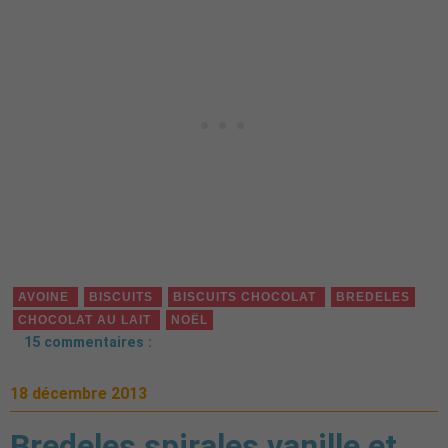
AVOINE
BISCUITS
BISCUITS CHOCOLAT
BREDELES
CHOCOLAT AU LAIT
NOËL
15 commentaires :
18 décembre 2013
Bredeles spirales vanille et