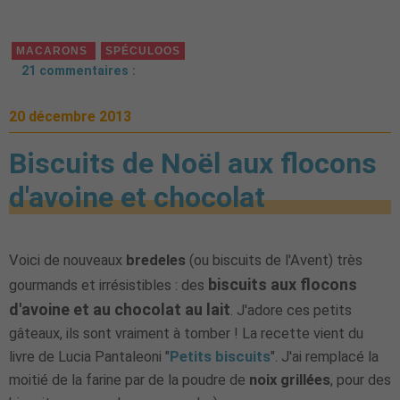
MACARONS
SPÉCULOOS
21 commentaires :
20 décembre 2013
Biscuits de Noël aux flocons
d'avoine et chocolat
Voici de nouveaux
bredeles
(ou biscuits de l'Avent) très
biscuits aux flocons
gourmands et irrésistibles : des
d'avoine et au chocolat au lait
. J'adore ces petits
gâteaux, ils sont vraiment à tomber ! La recette vient du
livre de Lucia Pantaleoni "
Petits biscuits
". J'ai remplacé la
moitié de la farine par de la poudre de
noix grillées
, pour des