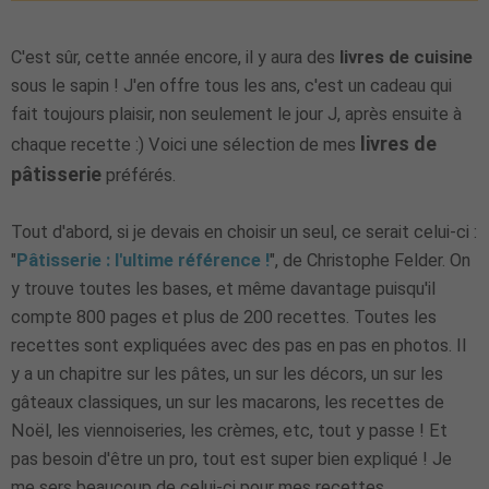
C'est sûr, cette année encore, il y aura des
livres de cuisine
sous le sapin ! J'en offre tous les ans, c'est un cadeau qui
fait toujours plaisir, non seulement le jour J, après ensuite à
livres de
chaque recette :) Voici une sélection de mes
pâtisserie
préférés.
Tout d'abord, si je devais en choisir un seul, ce serait celui-ci :
"
Pâtisserie : l'ultime référence !
", de Christophe Felder. On
y trouve toutes les bases, et même davantage puisqu'il
compte 800 pages et plus de 200 recettes. Toutes les
recettes sont expliquées avec des pas en pas en photos. Il
y a un chapitre sur les pâtes, un sur les décors, un sur les
gâteaux classiques, un sur les macarons, les recettes de
Noël, les viennoiseries, les crèmes, etc, tout y passe ! Et
pas besoin d'être un pro, tout est super bien expliqué ! Je
me sers beaucoup de celui-ci pour mes recettes.