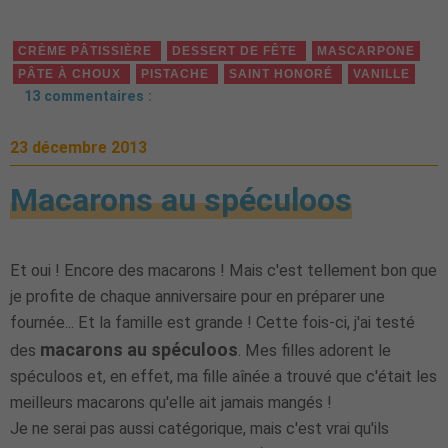
CRÈME PÂTISSIÈRE
DESSERT DE FÊTE
MASCARPONE
PÂTE À CHOUX
PISTACHE
SAINT HONORÉ
VANILLE
13 commentaires :
23 décembre 2013
Macarons au spéculoos
Et oui ! Encore des macarons ! Mais c'est tellement bon que
je profite de chaque anniversaire pour en préparer une
fournée... Et la famille est grande ! Cette fois-ci, j'ai testé
macarons au spéculoos
des
. Mes filles adorent le
spéculoos et, en effet, ma fille aînée a trouvé que c'était les
meilleurs macarons qu'elle ait jamais mangés !
Je ne serai pas aussi catégorique, mais c'est vrai qu'ils