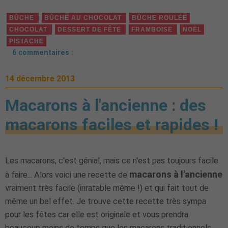
BÛCHE
BÛCHE AU CHOCOLAT
BÛCHE ROULÉE
CHOCOLAT
DESSERT DE FÊTE
FRAMBOISE
NOËL
PISTACHE
6 commentaires :
14 décembre 2013
Macarons à l'ancienne : des
macarons faciles et rapides !
Les macarons, c'est génial, mais ce n'est pas toujours facile
macarons
à l'ancienne
à faire... Alors voici une recette de
vraiment très facile (inratable même !) et qui fait tout de
même un bel effet. Je trouve cette recette très sympa
pour les fêtes car elle est originale et vous prendra
beaucoup moins de temps que les macarons traditionnels.