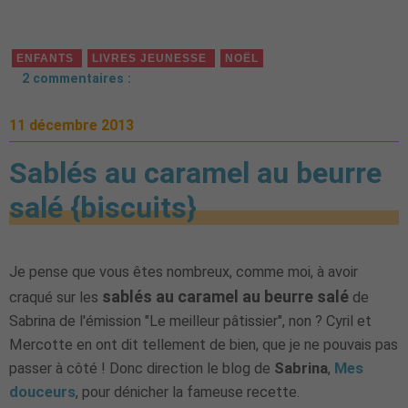
ENFANTS
LIVRES JEUNESSE
NOËL
2 commentaires :
11 décembre 2013
Sablés au caramel au beurre
salé {biscuits}
Je pense que vous êtes nombreux, comme moi, à avoir
sablés au caramel au beurre salé
craqué sur les
de
Sabrina de l'émission "Le meilleur pâtissier", non ? Cyril et
Mercotte en ont dit tellement de bien, que je ne pouvais pas
passer à côté ! Donc direction le blog de
Sabrina
,
Mes
douceurs
, pour dénicher la fameuse recette.