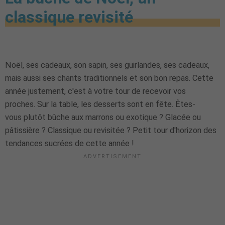
classique revisité
Noël, ses cadeaux, son sapin, ses guirlandes, ses cadeaux,
mais aussi ses chants traditionnels et son bon repas.
Cette
année justement, c'est à votre tour de recevoir vos
proches.
Sur la table, les desserts sont en fête.
Êtes-
vous
plutôt bûche aux marrons ou
exotique
?
Glacée ou
pâtissière ?
Classique ou revisitée ?
Petit tour
d'horizon
des
tendances sucrées de cette année !