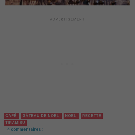
CAFÉ
GÂTEAU DE NOËL
NOËL
RECETTE
TIRAMISU
4 commentaires :