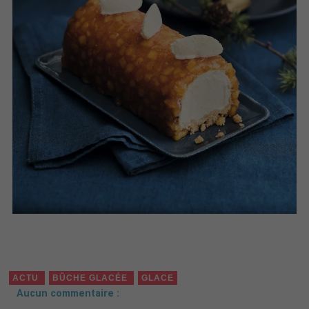
ACTU
BÛCHE GLACÉE
GLACE
Aucun commentaire :