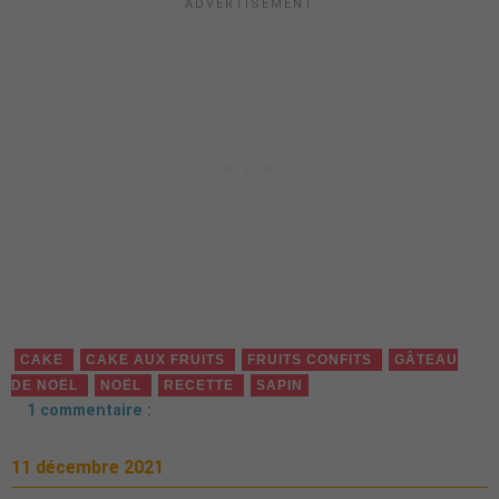
CAKE
CAKE AUX FRUITS
FRUITS CONFITS
GÂTEAU
DE NOËL
NOËL
RECETTE
SAPIN
1 commentaire :
11 décembre 2021