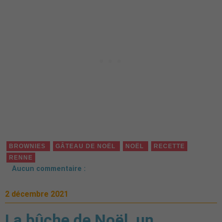
BROWNIES
GÂTEAU DE NOËL
NOËL
RECETTE
RENNE
Aucun commentaire :
2 décembre 2021
La bûche de Noël, un