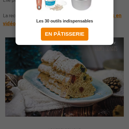
Elle plaira aux petits, comme aux grands !
Cake aux fruits confits en
La recette en vidéo est ici :
Les 30 outils indispensables
vidéo
.
EN PÂTISSERIE