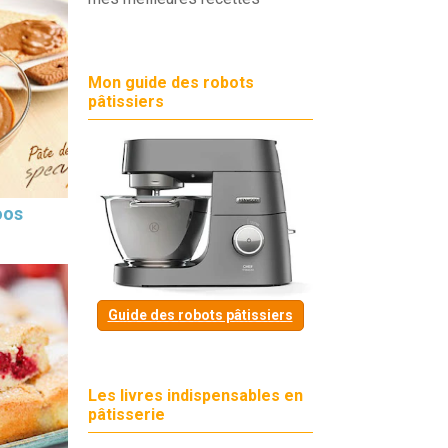
Mon guide des robots
pâtissiers
oos
Guide des robots pâtissiers
Les livres indispensables en
pâtisserie