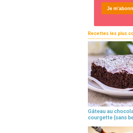
Recettes les plus c
Gâteau au chocola
courgette {sans b