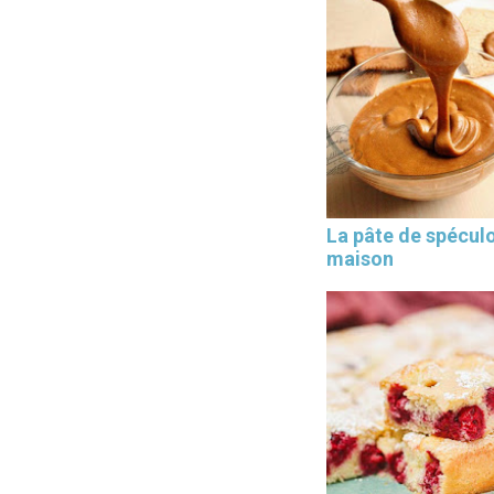
La pâte de spécul
maison