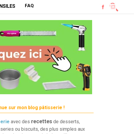
FAQ
NSILES
ue sur mon blog pâtisserie !
recettes
serie
avec des
de desserts,
iseries ou biscuits, des plus simples aux