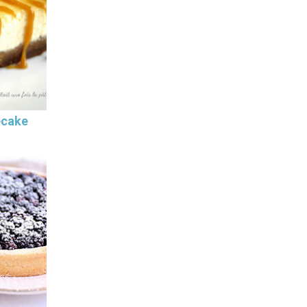
ecake