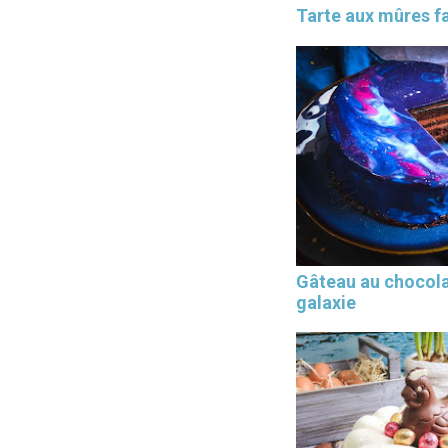
Tarte aux mûres fa
Gâteau au chocol
galaxie