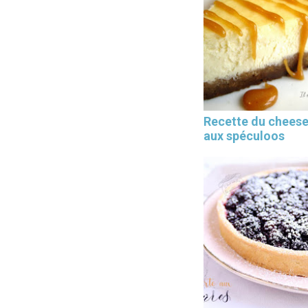
Recette du chees
aux spéculoos