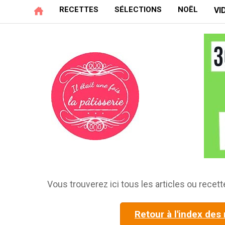
RECETTES
SÉLECTIONS
NOËL
VI
Vous trouverez ici tous les articles ou recette
Retour à l'index des