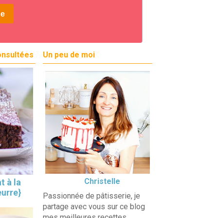
onsultées
Un peu de moi
Christelle
t à la
eurre}
Passionnée de pâtisserie, je
partage avec vous sur ce blog
mes meilleures recettes