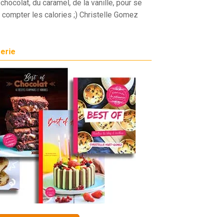
chocolat, du caramel, de la vanille, pour se
 compter les calories ;) Christelle Gomez
serie