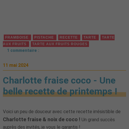
FRAMBOISE
PISTACHE
RECETTE
TARTE
TARTE
AUX FRUITS
TARTE AUX FRUITS ROUGES
1 commentaire :
11 mai 2024
Charlotte fraise coco - Une
belle recette de printemps !
Voici un peu de douceur avec cette recette irrésistible de
Charlotte fraise & noix de coco !
Un grand succès
auprès des invités, je vous le garantis !