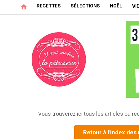
RECETTES
SÉLECTIONS
NOËL
VI
Vous trouverez ici tous les articles ou rec
Retour à l'index des