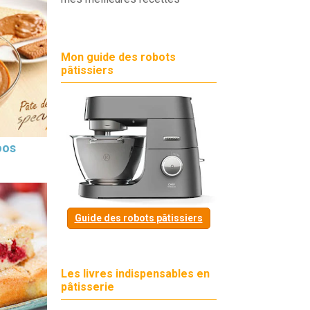
Mon guide des robots
pâtissiers
oos
Guide des robots pâtissiers
Les livres indispensables en
pâtisserie