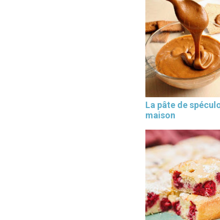
La pâte de spécul
maison
×