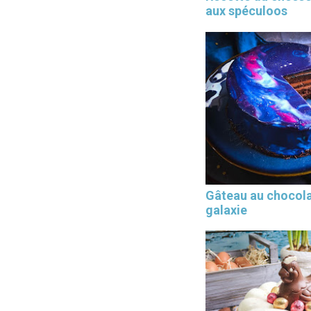
aux spéculoos
Gâteau au chocol
galaxie