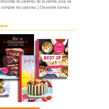
chocolat, du caramel, de la vanille, pour se
 compter les calories ;) Christelle Gomez
serie