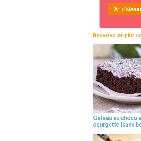
Recettes les plus c
Gâteau au chocola
courgette {sans b