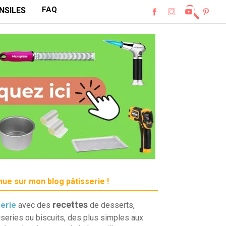
FAQ
NSILES
ue sur mon blog pâtisserie !
recettes
serie
avec des
de desserts,
iseries ou biscuits, des plus simples aux