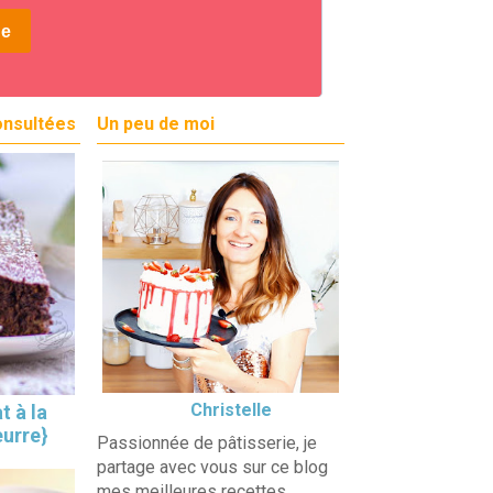
onsultées
Un peu de moi
Christelle
t à la
eurre}
Passionnée de pâtisserie, je
partage avec vous sur ce blog
mes meilleures recettes