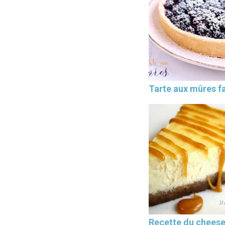
Tarte aux mûres fa
Recette du chees