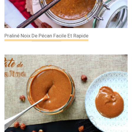
Praliné Noix De Pécan Facile Et Rapide