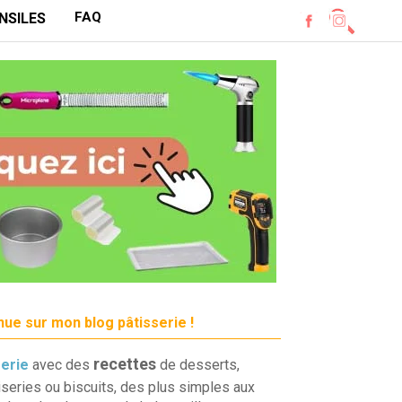
FAQ
NSILES
ue sur mon blog pâtisserie !
recettes
serie
avec des
de desserts,
iseries ou biscuits, des plus simples aux