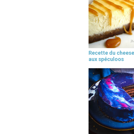
Recette du chees
aux spéculoos