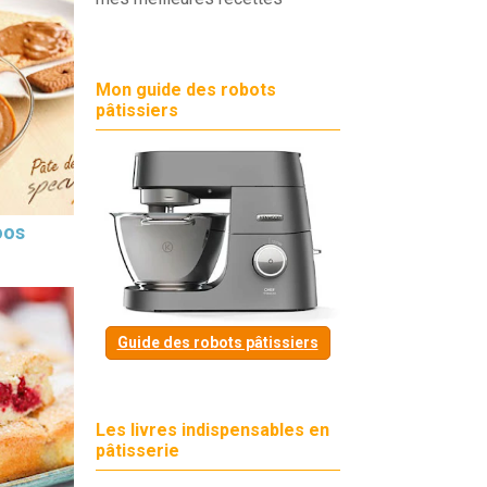
Mon guide des robots
pâtissiers
oos
Guide des robots pâtissiers
Les livres indispensables en
pâtisserie