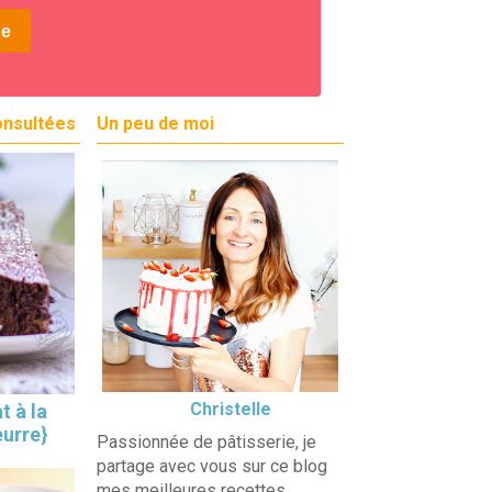
onsultées
Un peu de moi
Christelle
t à la
eurre}
Passionnée de pâtisserie, je
partage avec vous sur ce blog
mes meilleures recettes