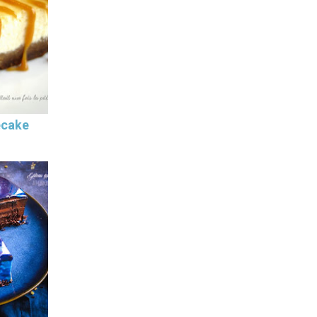
ecake