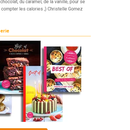
chocolat, du caramel, de la vanille, pour se
 compter les calories ;) Christelle Gomez
serie