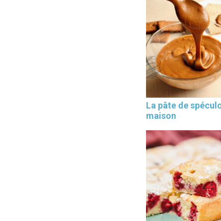
La pâte de spécul
maison
×