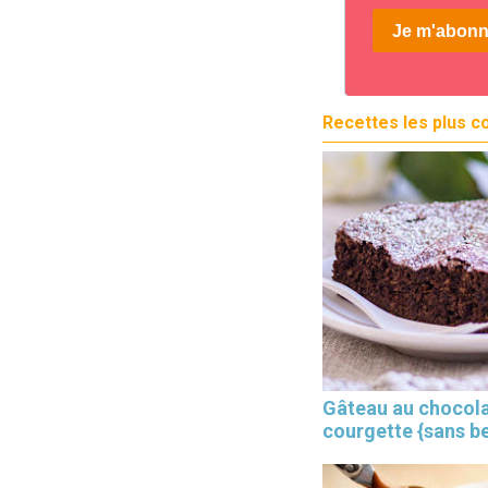
Recettes les plus c
Gâteau au chocola
courgette {sans b