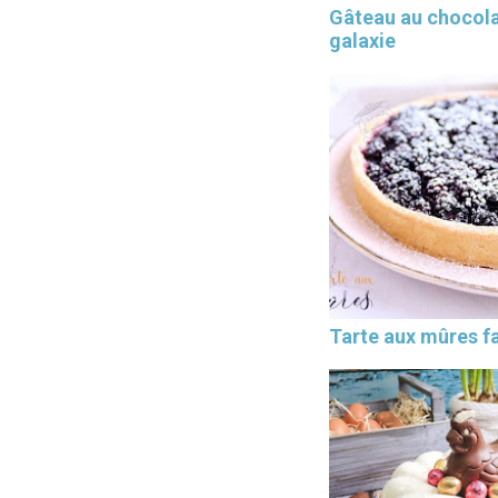
Gâteau au chocol
galaxie
Tarte aux mûres fa