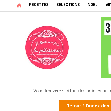
RECETTES
SÉLECTIONS
NOËL
VI
Vous trouverez ici tous les articles ou r
Retour à l'index des