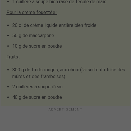
1 cuillère à soupe bien rase de fécule de maïs
Pour la crème fouettée
:
20 cl de crème liquide entière bien froide
50 g de mascarpone
10 g de sucre en poudre
Fruits
:
300 g de fruits rouges
, aux choix (j'ai surtout utilisé des
mûres et des framboises)
2 cuillères à soupe d'eau
40 g de sucre en poudre