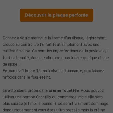
Découvrir la plaque perforée
Donnez à votre meringue la forme d'un disque, légèrement
creusé au centre. Je l'ai fait tout simplement avec une
cuillère à soupe. Ce sont les imperfections de la pavlova qui
font sa beauté, donc ne cherchez pas à faire quelque chose
de nickel !
Enfournez 1 heure 15 mn à chaleur tournante, puis laissez
refroidir dans le four éteint.
En attendant, préparez la
crème fouettée
. Vous pouvez
utiliser une bombe Chantilly du commerce, mais elle sera
plus sucrée (et moins bonne !), ce serait vraiment dommage
donc uniquement si vous êtes ultra pressés mais la crème