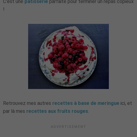
C'est une
pâtisserie
parfaite pour terminer un repas copieux
!
Retrouvez mes autres
recettes à base de meringue
ici, et
par là mes
recettes aux fruits rouges
.