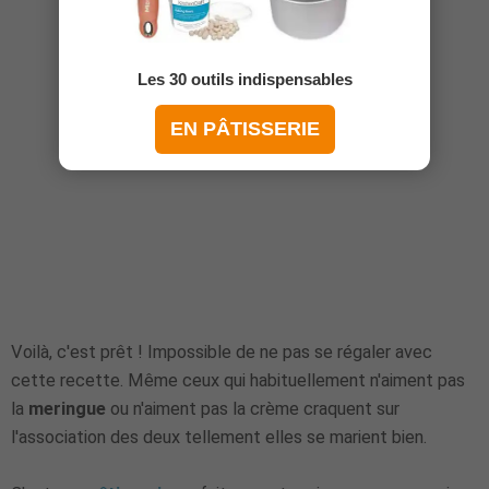
Les 30 outils indispensables
EN PÂTISSERIE
Voilà, c'est prêt ! Impossible de ne pas se régaler avec
cette recette. Même ceux qui habituellement n'aiment pas
la
meringue
ou n'aiment pas la crème craquent sur
l'association des deux tellement elles se marient bien.