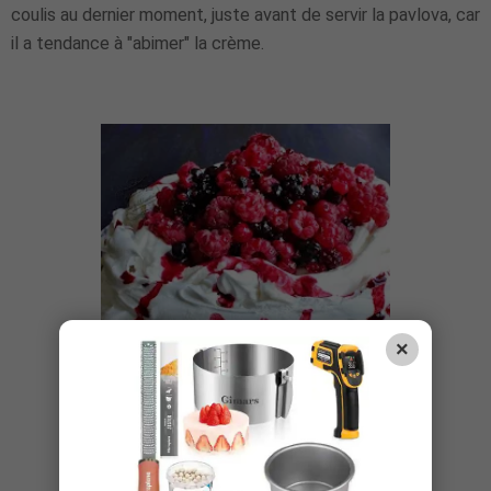
coulis au dernier moment, juste avant de servir la pavlova, car
il a tendance à "abimer" la crème.
×