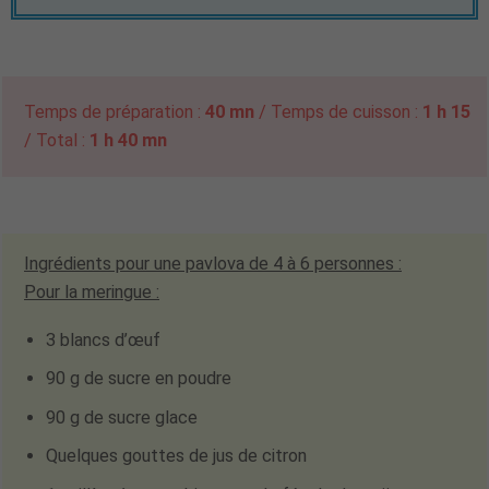
Temps de préparation :
40 mn
/ Temps de cuisson :
1 h 15
/ Total :
1 h 40 mn
Ingrédients pour une pavlova de
4 à 6 personnes
:
Pour la meringue :
3 blancs d’œuf
90 g de sucre en poudre
90 g de sucre glace
Quelques gouttes de jus de citron