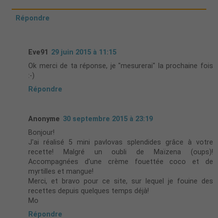
Répondre
Eve91
29 juin 2015 à 11:15
Ok merci de ta réponse, je "mesurerai" la prochaine fois
:-)
Répondre
Anonyme
30 septembre 2015 à 23:19
Bonjour!
J'ai réalisé 5 mini pavlovas splendides grâce à votre
recette! Malgré un oubli de Maïzena (oups)!
Accompagnées d'une crème fouettée coco et de
myrtilles et mangue!
Merci, et bravo pour ce site, sur lequel je fouine des
recettes depuis quelques temps déjà!
Mo
Répondre