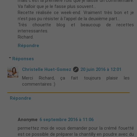
mais c'est la première fois que je laisse un commentaire.
Va falloir que je le fasse plus souvent...
Recette réalisée ce week-end. Vraiment très bon et je
n'est pas pu résister à l'appel de la deuxième part...
Très chouette blog et beaucoup de recettes
interressantes.
Richard.
Répondre
Réponses
Christelle Huet-Gomez
20 juin 2016 à 12:01
Merci Richard, ça fait toujours plaisir les
commentaires :)
Répondre
Anonyme
6 septembre 2016 à 11:06
permettez moi de vous demander pour la crémé fouetté
est ce possible de préparer la chantilly en poudre avec du