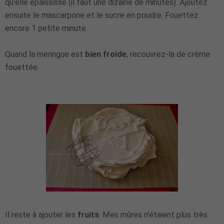
qu'elle épaississe (il faut une dizaine de minutes). Ajoutez
ensuite le mascarpone et le sucre en poudre. Fouettez
encore 1 petite minute.
Quand la meringue est
bien froide
, recouvrez-la de crème
fouettée.
Il reste à ajouter les
fruits
. Mes mûres n'étaient plus très