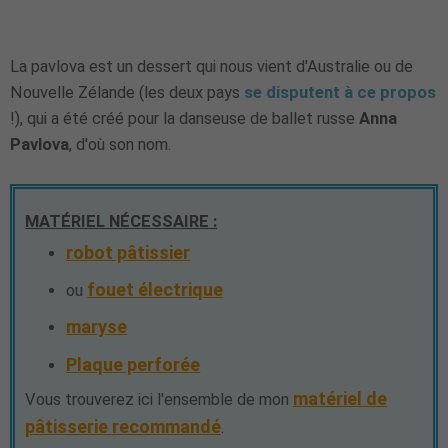
La pavlova est un dessert qui nous vient d'Australie ou de
Nouvelle Zélande (les deux pays
se disputent à ce propos
!), qui a été créé pour la danseuse de ballet russe
Anna
Pavlova
, d'où son nom.
MATÉRIEL NÉCESSAIRE :
robot pâtissier
fouet électrique
ou
maryse
Plaque perforée
matériel de
Vous trouverez ici l'ensemble de mon
pâtisserie recommandé
.