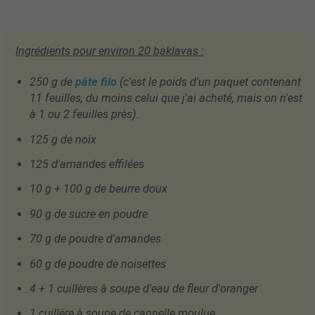
Ingrédients pour environ
20
baklavas :
250 g de
pâte filo
(c'est le poids d'un paquet contenant
11 feuilles, du moins celui que j'ai acheté, mais on n'est
à 1 ou 2 feuilles près).
125 g de noix
125 d'amandes effilées
10 g + 100 g de beurre doux
90 g de sucre en poudre
70 g de poudre d'amandes
60 g de poudre de noisettes
4 + 1 cuillères à soupe d'eau de fleur d'oranger
1 cuillère à soupe de cannelle moulue