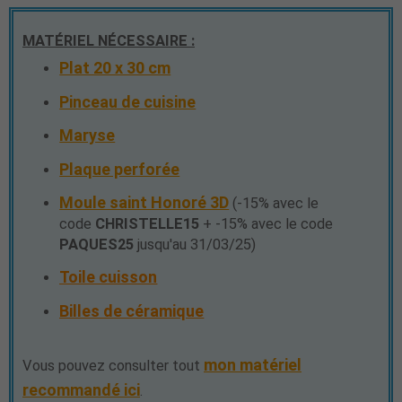
MATÉRIEL NÉCESSAIRE :
Plat 20 x 30 cm
Pinceau de cuisine
Maryse
Plaque perforée
Moule saint Honoré 3D
(-15% avec le
code
CHRISTELLE15
+ -15% avec le code
PAQUES25
jusqu'au 31/03/25)
Toile cuisson
Billes de céramique
mon matériel
Vous pouvez consulter tout
recommandé ici
.