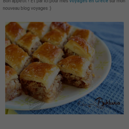
Bon appétit ! Et par ici pour mes
voyages en Grèce
sur mon
nouveau blog voyages :)