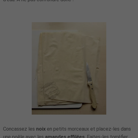
Concassez les
noix
en petits morceaux et placez-les dans
une poêle avec les
amandes effilées
. Faites-les torréfier