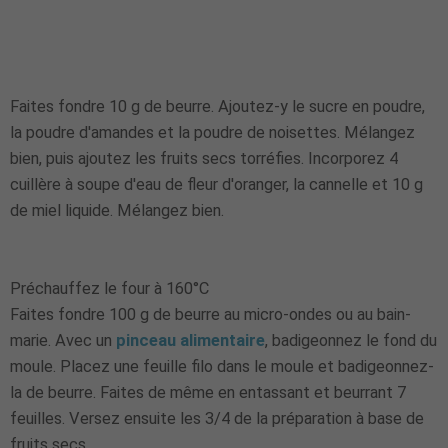
Faites fondre 10 g de beurre. Ajoutez-y le sucre en poudre,
la poudre d'amandes et la poudre de noisettes. Mélangez
bien, puis ajoutez les fruits secs torréfies. Incorporez 4
cuillère à soupe d'eau de fleur d'oranger, la cannelle et 10 g
de miel liquide. Mélangez bien.
Préchauffez le four à 160°C
Faites fondre 100 g de beurre au micro-ondes ou au bain-
marie. Avec un
pinceau alimentaire
, badigeonnez le fond du
moule. Placez une feuille filo dans le moule et badigeonnez-
la de beurre. Faites de même en entassant et beurrant 7
feuilles. Versez ensuite les 3/4 de la préparation à base de
fruits secs.