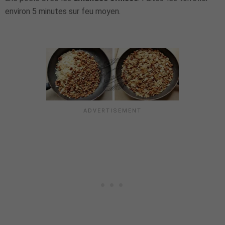
environ 5 minutes sur feu moyen.