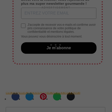
plus ma super newsletter gourmande !
J'accepte de recevoir vos e-mails et confirme avoir
pris connaissance de votre politique de
confidentialité et mentions légales.
Vous pouvez vous désinscrire à tout moment.
Je m'abonne
Je reçois 5 recettes GRATUITES !
Mon Email :