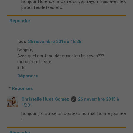
Bonjour Florence, à Carrefour, au rayon frais avec les
pâtes feuilletées etc.
Répondre
ludo
26 novembre 2015 à 15:26
Bonjour,
Avec quel couteau découper les baklavas???
merci pour le site.
ludo
Répondre
Réponses
Christelle Huet-Gomez
26 novembre 2015 à
15:31
Bonjour, j'ai utilisé un couteau normal. Bonne journée
!
Répondre