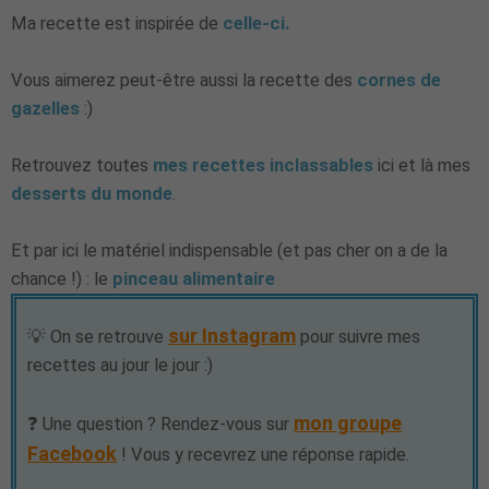
Ma recette est inspirée de
celle-ci.
Vous aimerez peut-être aussi la recette des
cornes de
gazelles
:)
Retrouvez toutes
mes recettes inclassables
ici et là mes
desserts du monde
.
Et par ici le matériel indispensable (et pas cher on a de la
chance !) : le
pinceau alimentaire
sur Instagram
💡 On se retrouve
pour suivre mes
recettes au jour le jour :)
mon groupe
❓ Une question ? Rendez-vous sur
Facebook
! Vous y recevrez une réponse rapide.