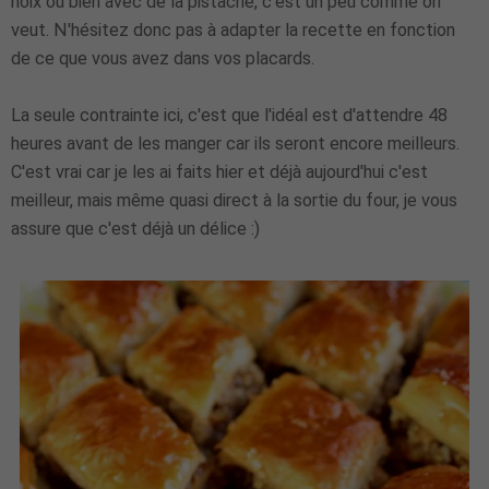
noix ou bien avec de la pistache, c'est un peu comme on
veut. N'hésitez donc pas à adapter la recette en fonction
de ce que vous avez dans vos placards.
La seule contrainte ici, c'est que l'idéal est d'attendre 48
heures avant de les manger car ils seront encore meilleurs.
C'est vrai car je les ai faits hier et déjà aujourd'hui c'est
meilleur, mais même quasi direct à la sortie du four, je vous
assure que c'est déjà un délice :)