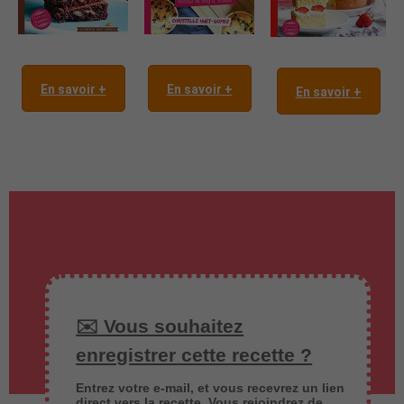
En savoir +
En savoir +
En savoir +
✉️ Vous souhaitez
enregistrer cette recette ?
Entrez votre e-mail, et vous recevrez un lien
direct vers la recette. Vous rejoindrez de