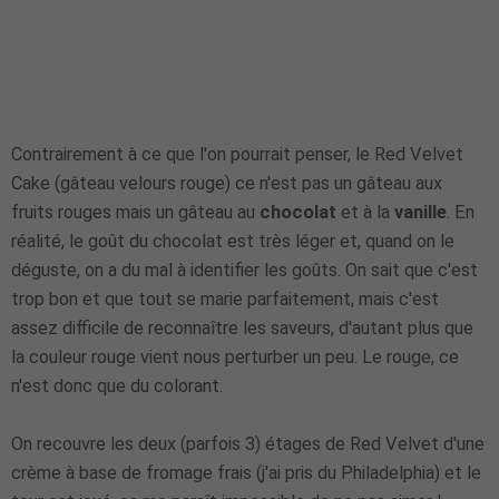
Contrairement à ce que l'on pourrait penser, le Red Velvet
Cake (gâteau velours rouge) ce n'est pas un gâteau aux
fruits rouges mais un gâteau au
chocolat
et à la
vanille
. En
réalité, le goût du chocolat est très léger et, quand on le
déguste, on a du mal à identifier les goûts. On sait que c'est
trop bon et que tout se marie parfaitement, mais c'est
assez difficile de reconnaître les saveurs, d'autant plus que
la couleur rouge vient nous perturber un peu. Le rouge, ce
n'est donc que du colorant.
On recouvre les deux (parfois 3) étages de Red Velvet d'une
crème à base de fromage frais (j'ai pris du Philadelphia) et le