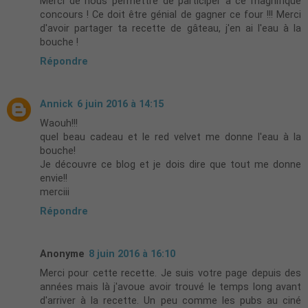
Merci de nous permettre de participer à ce magnifique
concours ! Ce doit être génial de gagner ce four !!! Merci
d'avoir partager ta recette de gâteau, j'en ai l'eau à la
bouche !
Répondre
Annick
6 juin 2016 à 14:15
Waouh!!!
quel beau cadeau et le red velvet me donne l'eau à la
bouche!
Je découvre ce blog et je dois dire que tout me donne
envie!!
merciii
Répondre
Anonyme
8 juin 2016 à 16:10
Merci pour cette recette. Je suis votre page depuis des
années mais là j'avoue avoir trouvé le temps long avant
d'arriver à la recette. Un peu comme les pubs au ciné