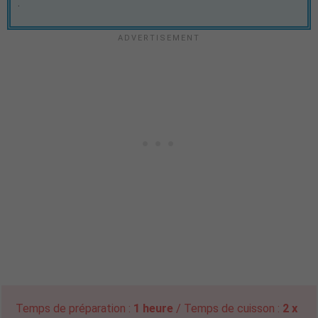
.
Temps de préparation :
1 heure
/ Temps de cuisson :
2 x