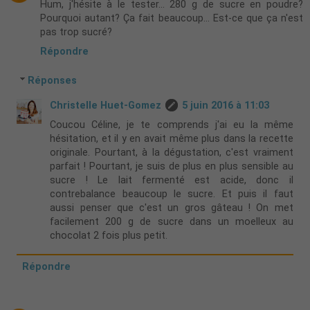
Hum, j'hésite à le tester... 280 g de sucre en poudre?
Pourquoi autant? Ça fait beaucoup... Est-ce que ça n'est
pas trop sucré?
Répondre
Réponses
Christelle Huet-Gomez
5 juin 2016 à 11:03
Coucou Céline, je te comprends j'ai eu la même
hésitation, et il y en avait même plus dans la recette
originale. Pourtant, à la dégustation, c'est vraiment
parfait ! Pourtant, je suis de plus en plus sensible au
sucre ! Le lait fermenté est acide, donc il
contrebalance beaucoup le sucre. Et puis il faut
aussi penser que c'est un gros gâteau ! On met
facilement 200 g de sucre dans un moelleux au
chocolat 2 fois plus petit.
Répondre