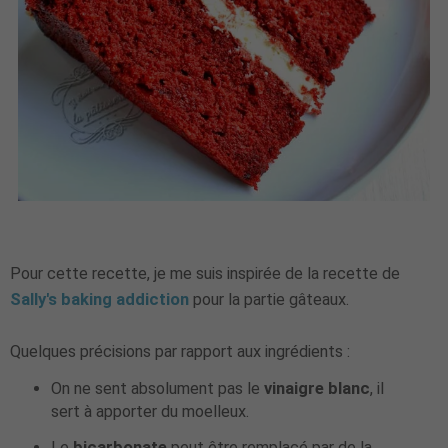
Pour cette recette, je me suis inspirée de la recette de
Sally's baking addiction
pour la partie gâteaux.
Quelques précisions par rapport aux ingrédients :
On ne sent absolument pas le
vinaigre blanc
, il
sert à apporter du moelleux.
Le
bicarbonate
peut être remplacé par de la