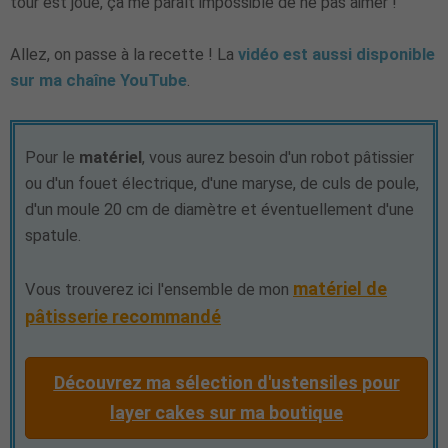
tour est joué, ça me paraît impossible de ne pas aimer !
Allez, on passe à la recette ! La
vidéo est aussi disponible
sur ma chaîne YouTube
.
Pour le
matériel
, vous aurez besoin d'un robot pâtissier
ou d'un fouet électrique, d'une maryse, de culs de poule,
d'un moule 20 cm de diamètre et éventuellement d'une
spatule.
matériel de
Vous trouverez ici l'ensemble de mon
pâtisserie recommandé
Découvrez ma sélection d'ustensiles pour
layer cakes sur ma boutique