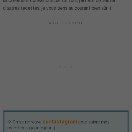
sincèrement convaincue par ce four, j'ai hâte de tester
d'autres recettes, je vous tiens au courant bien sûr :)
sur Instagram
💡 On se retrouve
pour suivre mes
recettes au jour le jour :)