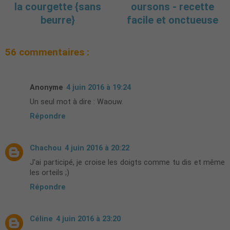
la courgette {sans
oursons - recette
beurre}
facile et onctueuse
56 commentaires :
Anonyme
4 juin 2016 à 19:24
Un seul mot à dire : Waouw.
Répondre
Chachou
4 juin 2016 à 20:22
J'ai participé, je croise les doigts comme tu dis et même
les orteils ;)
Répondre
Céline
4 juin 2016 à 23:20