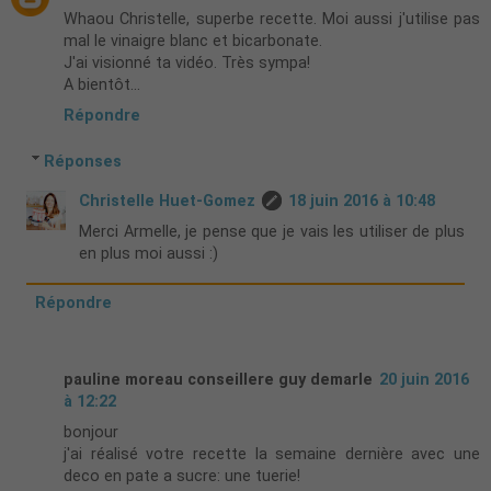
Whaou Christelle, superbe recette. Moi aussi j'utilise pas
mal le vinaigre blanc et bicarbonate.
J'ai visionné ta vidéo. Très sympa!
A bientôt...
Répondre
Réponses
Christelle Huet-Gomez
18 juin 2016 à 10:48
Merci Armelle, je pense que je vais les utiliser de plus
en plus moi aussi :)
Répondre
pauline moreau conseillere guy demarle
20 juin 2016
à 12:22
bonjour
j'ai réalisé votre recette la semaine dernière avec une
deco en pate a sucre: une tuerie!