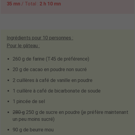
35 mn
/ Total :
2 h 10 mn
Ingrédients pour
10
personnes :
Pour le gâteau :
260 g de farine (T45 de préférence)
20 g de cacao en poudre non sucré
2 cuillères à café de vanille en poudre
1 cuillère à café de bicarbonate de soude
1 pincée de sel
280 g
250 g de sucre en poudre
(je préfère maintenant
un peu moins sucré)
90 g de beurre mou