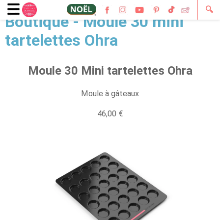
🔍
Boutique - Moule 30 mini
tartelettes Ohra
Moule 30 Mini tartelettes Ohra
Moule à gâteaux
46,00 €