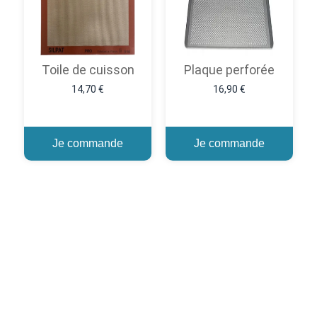
Toile de cuisson
Plaque perforée
14,70 €
16,90 €
Je commande
Je commande