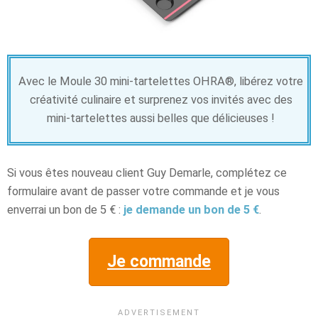
Avec le Moule 30 mini-tartelettes OHRA®, libérez votre
créativité culinaire et surprenez vos invités avec des
mini-tartelettes aussi belles que délicieuses !
Si vous êtes nouveau client Guy Demarle, complétez ce
formulaire avant de passer votre commande et je vous
enverrai un bon de 5 € :
je demande un bon de 5 €
.
Je commande