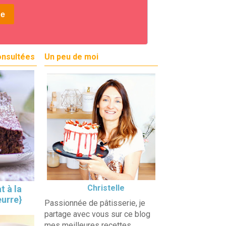
onsultées
Un peu de moi
Christelle
t à la
eurre}
Passionnée de pâtisserie, je
partage avec vous sur ce blog
mes meilleures recettes