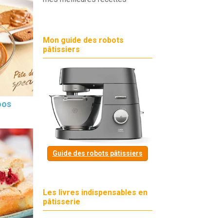
Mon guide des robots
pâtissiers
oos
Guide des robots pâtissiers
Les livres indispensables en
pâtisserie