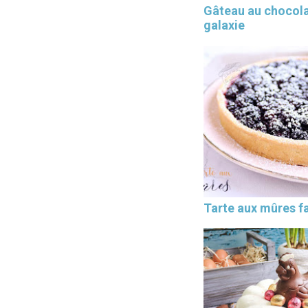
Gâteau au chocol
galaxie
Tarte aux mûres fa