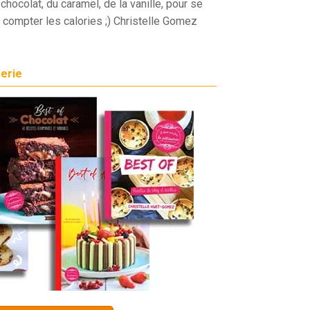
chocolat, du caramel, de la vanille, pour se
 compter les calories ;) Christelle Gomez
serie