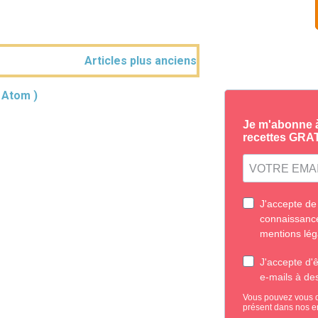
Articles plus anciens
( Atom )