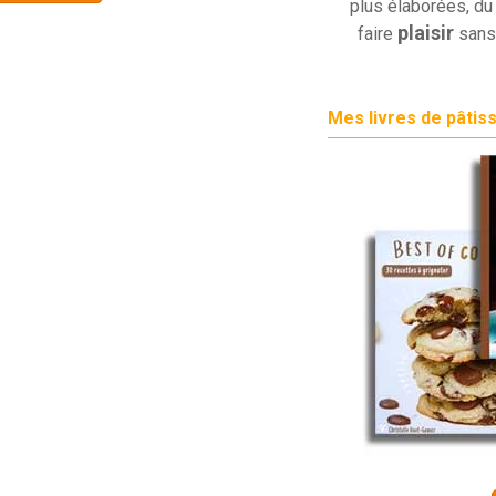
plus élaborées, du 
plaisir
faire
sans
Mes livres de pâtis