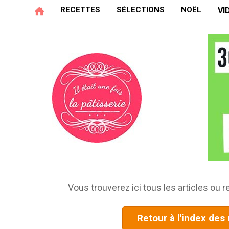
RECETTES
SÉLECTIONS
NOËL
VI
Vous trouverez ici tous les articles ou re
Retour à l'index des