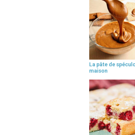
La pâte de spécul
maison
×