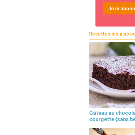
Recettes les plus c
Gâteau au chocola
courgette {sans b