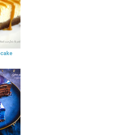
ecake