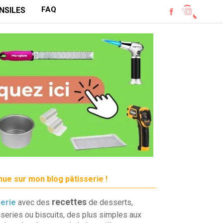
FAQ
NSILES
ue sur mon blog pâtisserie !
recettes
serie
avec des
de desserts,
iseries ou biscuits, des plus simples aux