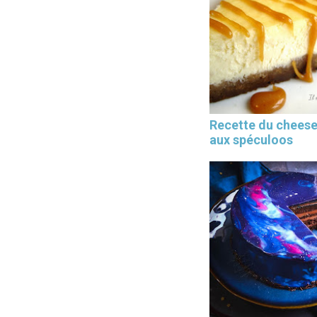
Recette du chees
aux spéculoos