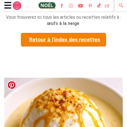
🔍
Vous trouverez ici tous les articles ou recettes relatifs à :
œufs à la neige
.
Retour à l'index des recettes