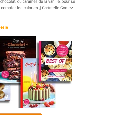
chocolat, du caramel, de la vanille, pour se
 compter les calories ;) Christelle Gomez
serie