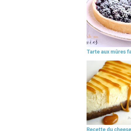
Tarte aux mûres fa
Recette du chees