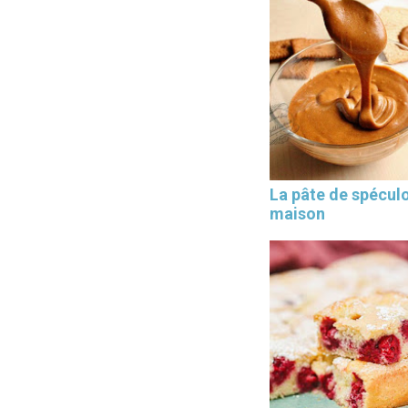
La pâte de spécul
maison
×