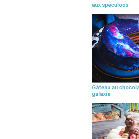
aux spéculoos
Gâteau au chocol
galaxie