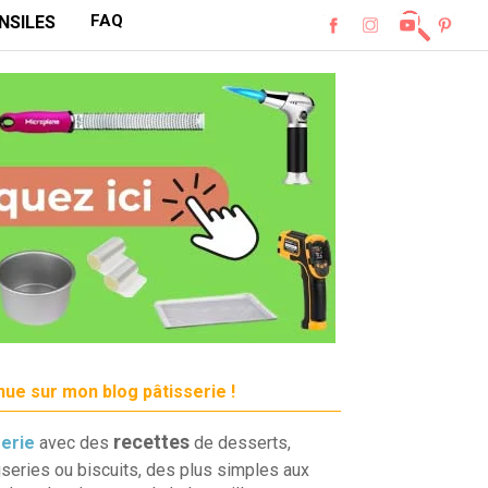
FAQ
NSILES
ue sur mon blog pâtisserie !
recettes
serie
avec des
de desserts,
iseries ou biscuits, des plus simples aux