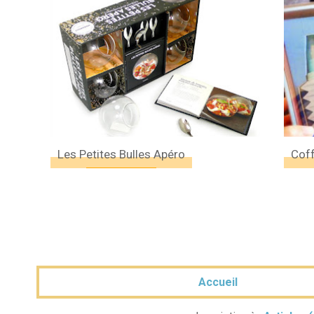
Les Petites Bulles Apéro
Coff
Accueil