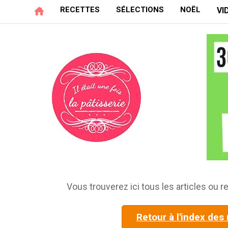
RECETTES
SÉLECTIONS
NOËL
VI
Vous trouverez ici tous les articles ou re
Retour à l'index des