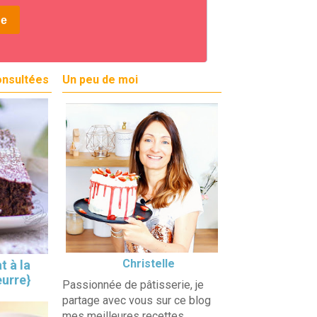
onsultées
Un peu de moi
Christelle
t à la
eurre}
Passionnée de pâtisserie, je
partage avec vous sur ce blog
mes meilleures recettes