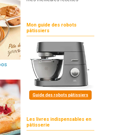
Mon guide des robots
pâtissiers
oos
Guide des robots pâtissiers
Les livres indispensables en
pâtisserie