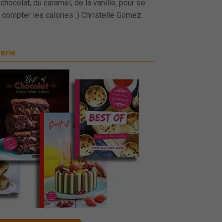
chocolat, du caramel, de la vanille, pour se
 compter les calories ;) Christelle Gomez
serie