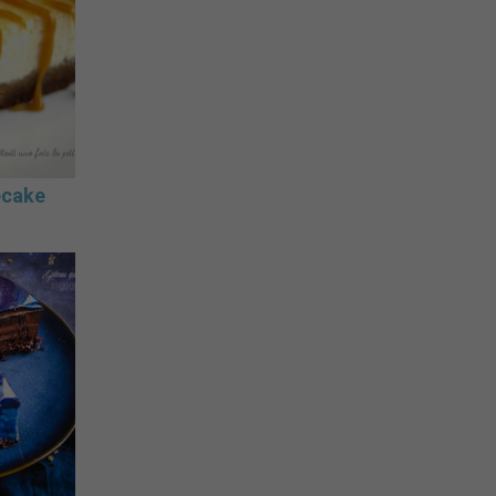
ecake