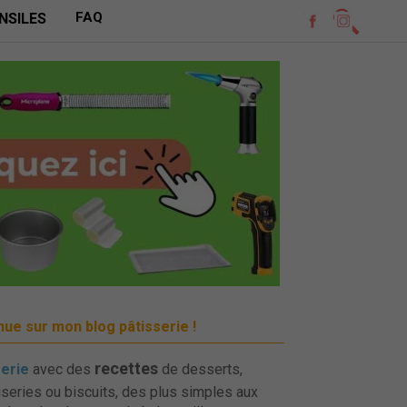
FAQ
NSILES
ue sur mon blog pâtisserie !
recettes
serie
avec des
de desserts,
iseries ou biscuits, des plus simples aux