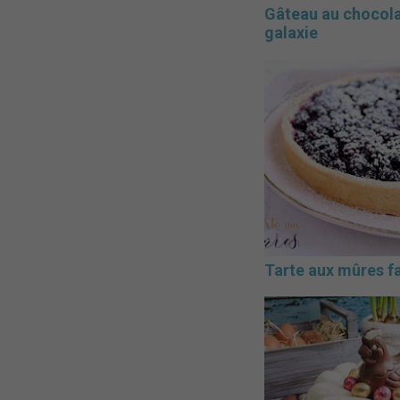
Gâteau au chocol
galaxie
Tarte aux mûres fa