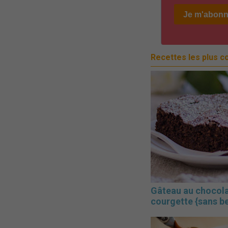
Recettes les plus c
Gâteau au chocola
courgette {sans b