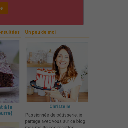
onsultées
Un peu de moi
Christelle
t à la
eurre}
Passionnée de pâtisserie, je
partage avec vous sur ce blog
mes meilleures recettes