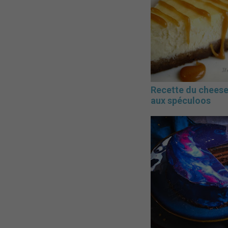
Recette du chees
aux spéculoos