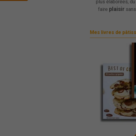
plus élaborées, du 
plaisir
faire
sans
Mes livres de pâtis