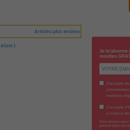
Articles plus anciens
( Atom )