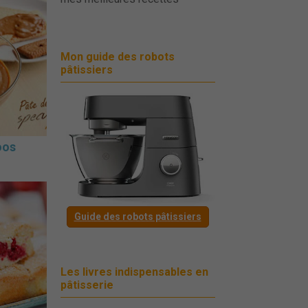
Mon guide des robots
pâtissiers
oos
Guide des robots pâtissiers
Les livres indispensables en
pâtisserie