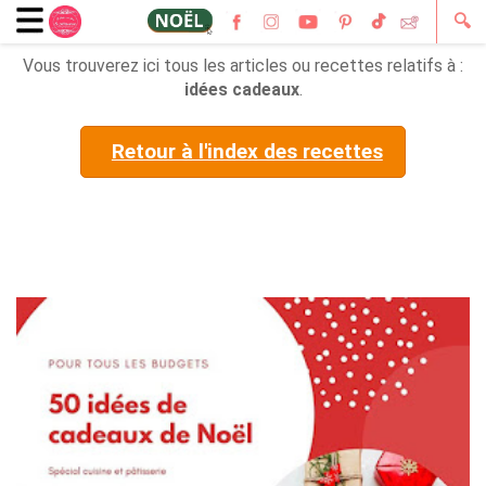
🔍
Vous trouverez ici tous les articles ou recettes relatifs à :
idées cadeaux
.
Retour à l'index des recettes