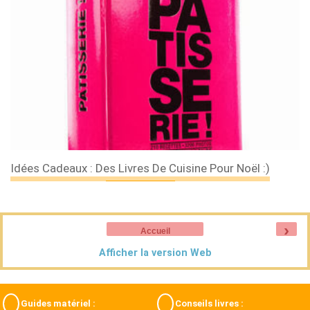
Idées Cadeaux : Des Livres De Cuisine Pour Noël :)
›
Accueil
Afficher la version Web
Guides matériel :
Conseils livres :