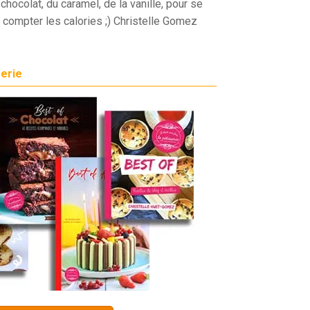
chocolat, du caramel, de la vanille, pour se
 compter les calories ;) Christelle Gomez
serie