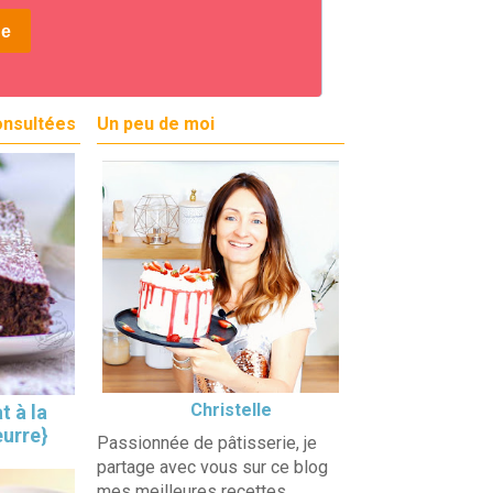
onsultées
Un peu de moi
Christelle
t à la
eurre}
Passionnée de pâtisserie, je
partage avec vous sur ce blog
mes meilleures recettes