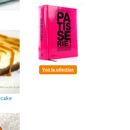
Voir la sélection
ecake