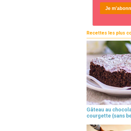
Recettes les plus c
Gâteau au chocola
courgette {sans b