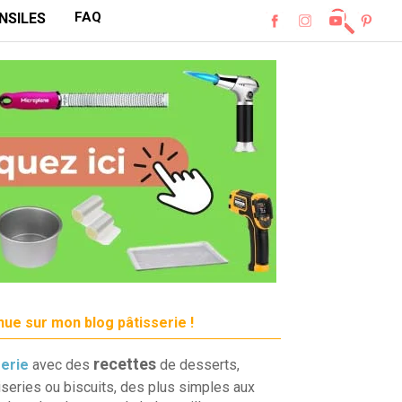
FAQ
NSILES
ue sur mon blog pâtisserie !
recettes
serie
avec des
de desserts,
iseries ou biscuits, des plus simples aux