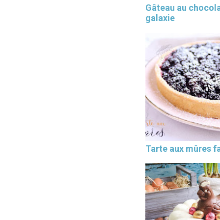
Gâteau au chocol
galaxie
Tarte aux mûres fa