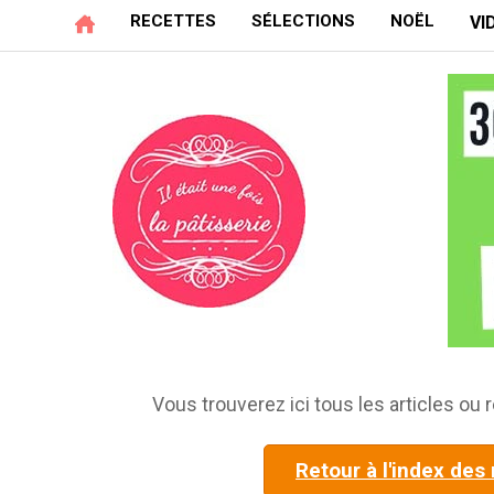
RECETTES
SÉLECTIONS
NOËL
VI
Vous trouverez ici tous les articles ou r
Retour à l'index des