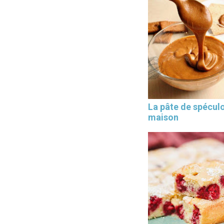
La pâte de spécul
maison
×