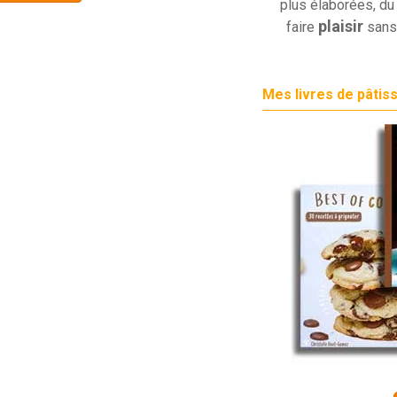
plus élaborées, du 
plaisir
faire
sans
Mes livres de pâtis