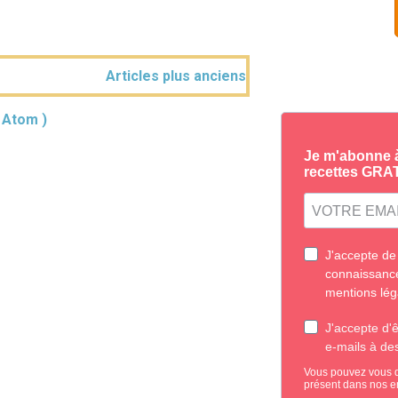
Articles plus anciens
( Atom )