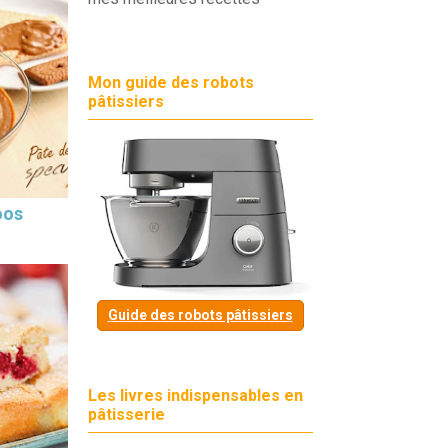
Mon guide des robots
pâtissiers
oos
Guide des robots pâtissiers
Les livres indispensables en
pâtisserie