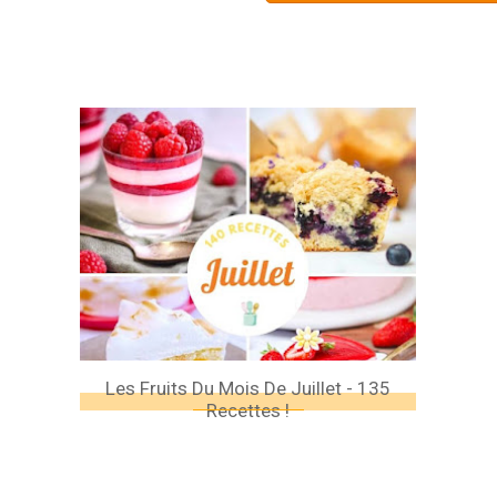
Les Fruits Du Mois De Juillet - 135
Recettes !