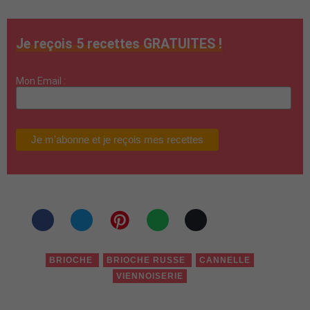
Je reçois 5 recettes GRATUITES !
Mon Email :
BRIOCHE
BRIOCHE RUSSE
CANNELLE
VIENNOISERIE