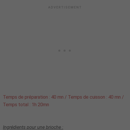
Temps de préparation :
40 mn
/ Temps de cuisson :
40 mn
/
Temps total :
1h 20mn
Ingrédients pour
une brioche
: