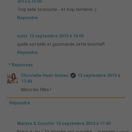
2013 à 15:05
Trop belle ta brioche... et trop tentante ;)
Répondre
sotis
13 septembre 2013 à 16:05
quelle est belle et gourmande cette brioche!!!
Répondre
Réponses
Christelle Huet-Gomez
13 septembre 2013 à
17:40
Merci les filles !
Répondre
Maryse & Cocotte
13 septembre 2013 à 17:40
Bravo à toi ! Ta brioche est superbe ... vraiment ! vous