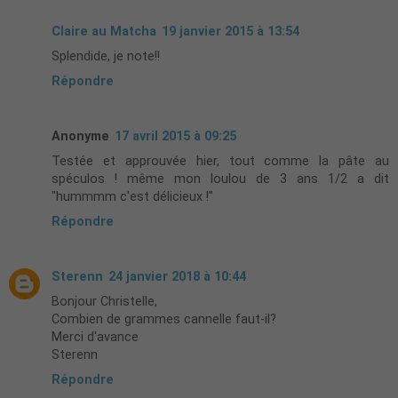
Claire au Matcha
19 janvier 2015 à 13:54
Splendide, je note!!
Répondre
Anonyme
17 avril 2015 à 09:25
Testée et approuvée hier, tout comme la pâte au
spéculos ! même mon loulou de 3 ans 1/2 a dit
"hummmm c'est délicieux !"
Répondre
Sterenn
24 janvier 2018 à 10:44
Bonjour Christelle,
Combien de grammes cannelle faut-il?
Merci d'avance
Sterenn
Répondre