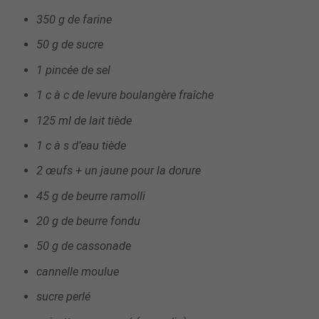
350 g de farine
50 g de sucre
1 pincée de sel
1 c à c de levure boulangère fraîche
125 ml de lait tiède
1 c à s d’eau tiède
2 œufs + un jaune pour la dorure
45 g de beurre ramolli
20 g de beurre fondu
50 g de cassonade
cannelle moulue
sucre perlé