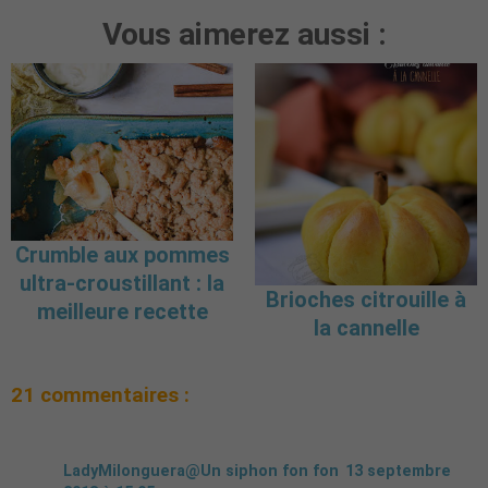
Vous aimerez aussi :
Crumble aux pommes
ultra-croustillant : la
Brioches citrouille à
meilleure recette
la cannelle
21 commentaires :
LadyMilonguera@Un siphon fon fon
13 septembre