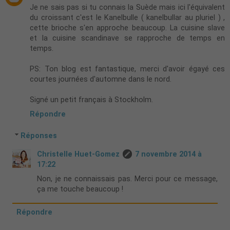
Je ne sais pas si tu connais la Suède mais ici l'équivalent
du croissant c'est le Kanelbulle ( kanelbullar au pluriel ) ,
cette brioche s'en approche beaucoup. La cuisine slave
et la cuisine scandinave se rapproche de temps en
temps.
PS: Ton blog est fantastique, merci d'avoir égayé ces
courtes journées d'automne dans le nord.
Signé un petit français à Stockholm.
Répondre
Réponses
Christelle Huet-Gomez
7 novembre 2014 à
17:22
Non, je ne connaissais pas. Merci pour ce message,
ça me touche beaucoup !
Répondre