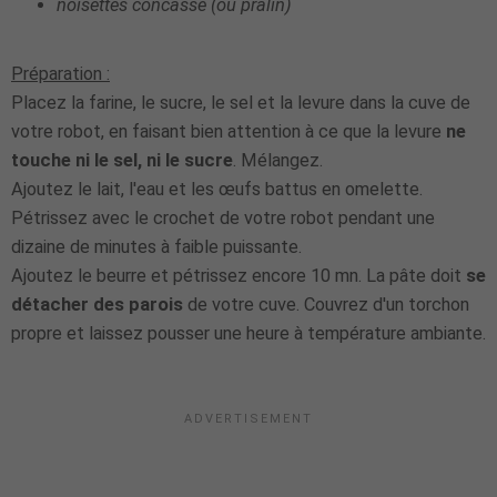
noisettes concassé (ou pralin)
Préparation :
Placez la farine, le sucre, le sel et la levure dans la cuve de
votre robot, en faisant bien attention à ce que la levure
ne
touche ni le sel, ni le sucre
. Mélangez.
Ajoutez le lait, l'eau et les œufs battus en omelette.
Pétrissez avec le crochet de votre robot pendant une
dizaine de minutes à faible puissante.
Ajoutez le beurre et pétrissez encore 10 mn. La pâte doit
se
détacher des parois
de votre cuve. Couvrez d'un torchon
propre et laissez pousser une heure à température ambiante.