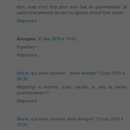
Non, mais c'est trop pour moi! Que de gourmandise! Je
salive littéralement devant ce spetits choux! Une tuerie!
Répondre
Anonyme
31 mai 2015 à 10:02
Superbes !
Répondre
Marie, qui aime cuisiner... Aime manger!
5 juin 2015 à
20:35
Magnifiqu e recette, c'est certain, je vais la tenter
prochainement !!
Répondre
Marie, qui aime cuisiner aime manger!
13 juin 2015 à
15:33