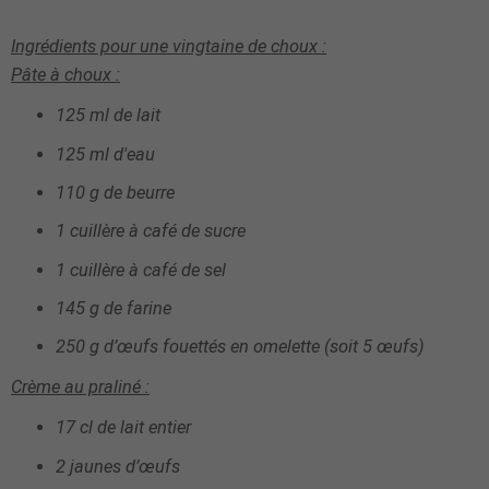
Ingrédients pour
une vingtaine
de choux :
Pâte à choux :
125 ml de lait
125 ml d'eau
110 g de beurre
1 cuillère à café de sucre
1 cuillère à café de sel
145 g de farine
250 g d’œufs fouettés en omelette (soit 5 œufs)
Crème au praliné :
17 cl de lait entier
2 jaunes d’œufs