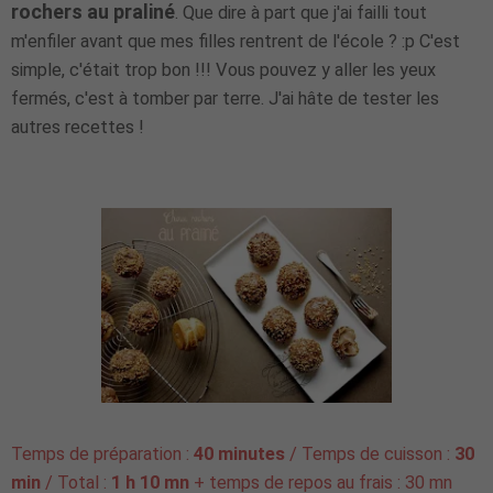
rochers au praliné
. Que dire à part que j'ai failli tout
m'enfiler avant que mes filles rentrent de l'école ? :p C'est
simple, c'était trop bon !!! Vous pouvez y aller les yeux
fermés, c'est à tomber par terre. J'ai hâte de tester les
autres recettes !
Temps de préparation :
40 minutes
/ Temps de cuisson :
30
min
/ Total :
1 h 10 mn
+ temps de repos au frais : 30 mn