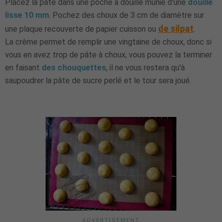
Placez la pâte dans une poche à douille munie d'une
douille
lisse 10 mm
. Pochez des choux de 3 cm de diamètre sur
de silpat
une plaque recouverte de papier cuisson ou
.
La crème permet de remplir une vingtaine de choux, donc si
vous en avez trop de pâte à choux, vous pouvez la terminer
en faisant
des chouquettes
, il ne vous restera qu'à
saupoudrer la pâte de sucre perlé et le tour sera joué.