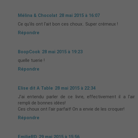
Mélina & Chocolat
28 mai 2015 à 16:07
Ce qu'ils ont l'ait bon ces choux.. Super crémeux !
Répondre
BoopCook
28 mai 2015 à 19:23
quelle tuerie !
Répondre
Elise dit A Table
28 mai 2015 à 22:34
J'ai entendu parler de ce livre, effectivement il a l'air
rempli de bonnes idées!
Ces choux ont l'air parfait! On a envie de les croquer!
Répondre
EmilieRD
29 mai 2015 à 15:56