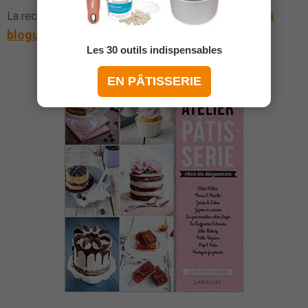
Atelier pâtisserie chez les
La recette vient du livre
blogueuses
, paru aux éditions Larousse :
Les 30 outils indispensables
EN PÂTISSERIE