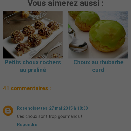
Vous aimerez aussi :
Petits choux rochers
Choux au rhubarbe
au praliné
curd
41 commentaires :
Rosenoisettes
27 mai 2015 à 18:38
Ces choux sont trop gourmands !
Répondre