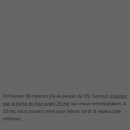
Enfournez 30 minutes (j'ai eu besoin de 35). Surtout,
n'ouvrez
pas la porte du four avant 25 mn
, les choux retomberaient. A
25 mn, vous pouvez ouvrir pour laisser sortir la vapeur, puis
refermer.