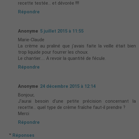
recette testée... et dévorée !!!!
Répondre
Anonyme
5 juillet 2015 à 11:55
Marie-Claude
La crème au praliné que j'avais faite la veille était bien
trop liquide pour fourrer les choux.
Le chantier..... A revoir la quantité de fécule.
Répondre
Anonyme
24 décembre 2015 à 12:14
Bonjour,
J'aurai besoin d'une petite précision concernant la
recette... quel type de crème fraîche faut-il prendre ?
Merci
Répondre
Réponses