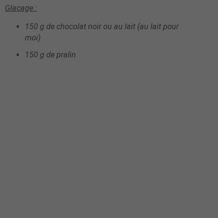
Glaçage
:
150 g de chocolat noir ou au lait (au lait pour
moi)
150 g de pralin